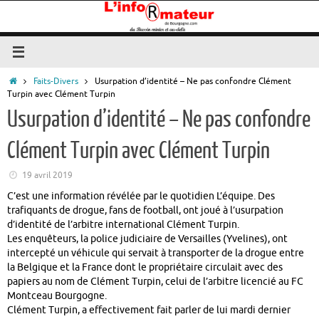
Passer
au
contenu
Accueil
Faits-Divers
Usurpation d’identité – Ne pas confondre Clément
Turpin avec Clément Turpin
Usurpation d’identité – Ne pas confondre
Clément Turpin avec Clément Turpin
19 avril 2019
C’est une information révélée par le quotidien L’équipe. Des
trafiquants de drogue, fans de football, ont joué à l’usurpation
d’identité de l’arbitre international Clément Turpin.
Les enquêteurs, la police judiciaire de Versailles (Yvelines), ont
intercepté un véhicule qui servait à transporter de la drogue entre
la Belgique et la France dont le propriétaire circulait avec des
papiers au nom de Clément Turpin, celui de l’arbitre licencié au FC
Montceau Bourgogne.
Clément Turpin, a effectivement fait parler de lui mardi dernier