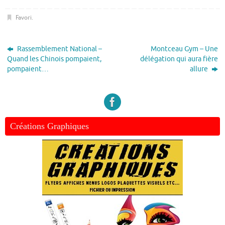
Favori
.
Rassemblement National –
Montceau Gym – Une
Quand les Chinois pompaient,
délégation qui aura fière
pompaient…
allure
Créations Graphiques