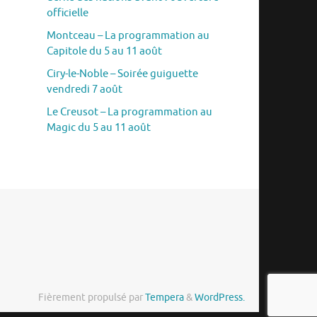
officielle
Montceau – La programmation au
Capitole du 5 au 11 août
Ciry-le-Noble – Soirée guiguette
vendredi 7 août
Le Creusot – La programmation au
Magic du 5 au 11 août
Fièrement propulsé par
Tempera
&
WordPress.