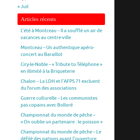
« Juil
Articles récents
L’été à Montceau – Il a soufflé un air de
vacances au centre-ville
Montceau – Un authentique apéro-
concert au Baraillot
Ciry-le-Noble – « Tribute to Téléphone »
en illimité à la Briqueterie
Chalon – La LDH et l’AFPS 71 excluent
du forum des associations
Guerre culturelle – Les communistes
pas copains avec Bolloré
Championnat du monde de pêche –
« On oublie un partenaire : le poisson »
Championnat du monde de pêche – Le
défilé des nations avant l’ouverture