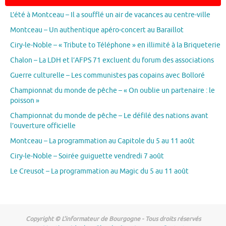
L’été à Montceau – Il a soufflé un air de vacances au centre-ville
Montceau – Un authentique apéro-concert au Baraillot
Ciry-le-Noble – « Tribute to Téléphone » en illimité à la Briqueterie
Chalon – La LDH et l’AFPS 71 excluent du forum des associations
Guerre culturelle – Les communistes pas copains avec Bolloré
Championnat du monde de pêche – « On oublie un partenaire : le
poisson »
Championnat du monde de pêche – Le défilé des nations avant
l’ouverture officielle
Montceau – La programmation au Capitole du 5 au 11 août
Ciry-le-Noble – Soirée guiguette vendredi 7 août
Le Creusot – La programmation au Magic du 5 au 11 août
Copyright © L'informateur de Bourgogne - Tous droits réservés