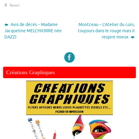
Favori
.
Avis de décès – Madame
Montceau – L’Atelier du coin,
Jacqueline MELCHIORRE née
toujours dans le rouge mais il
DAZZI
respire mieux
Créations Graphiques