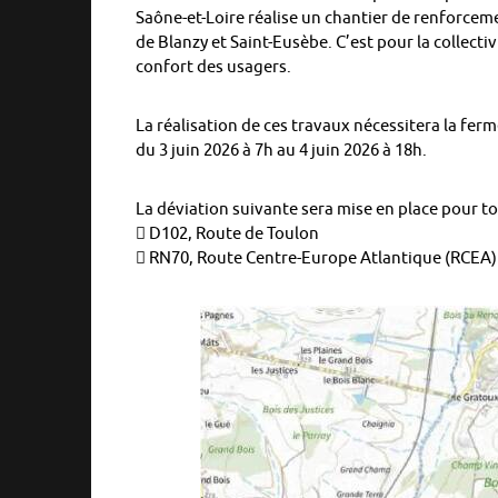
Saône-et-Loire réalise un chantier de renforce
de Blanzy et Saint-Eusèbe. C’est pour la collecti
confort des usagers.
La réalisation de ces travaux nécessitera la fer
du 3 juin 2026 à 7h au 4 juin 2026 à 18h.
La déviation suivante sera mise en place pour tou
 D102, Route de Toulon
 RN70, Route Centre-Europe Atlantique (RCEA)