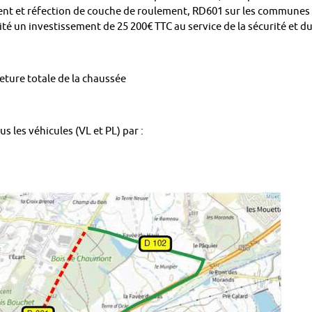
ment et réfection de couche de roulement, RD601 sur les communes
vité un investissement de 25 200€ TTC au service de la sécurité et d
meture totale de la chaussée
s les véhicules (VL et PL) par :