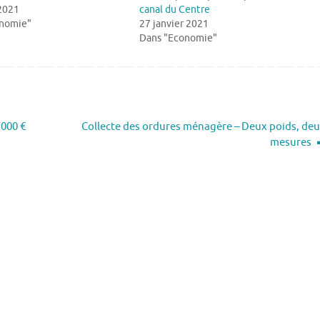
 2021
canal du Centre
onomie"
27 janvier 2021
Dans "Economie"
 000 €
Collecte des ordures ménagère – Deux poids, de
mesures