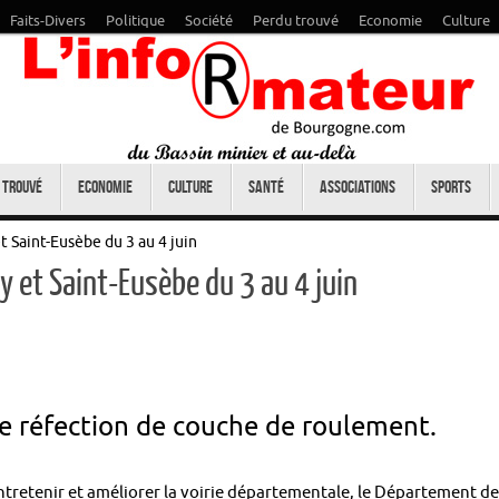
Faits-Divers
Politique
Société
Perdu trouvé
Economie
Culture
 trouvé
Economie
Culture
Santé
Associations
Sports
t Saint-Eusèbe du 3 au 4 juin
 et Saint-Eusèbe du 3 au 4 juin
e réfection de couche de roulement.
ntretenir et améliorer la voirie départementale, le Département de