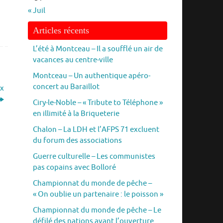
« Juil
Articles récents
L’été à Montceau – Il a soufflé un air de
vacances au centre-ville
Montceau – Un authentique apéro-
concert au Baraillot
ux
Ciry-le-Noble – « Tribute to Téléphone »
en illimité à la Briqueterie
Chalon – La LDH et l’AFPS 71 excluent
du forum des associations
Guerre culturelle – Les communistes
pas copains avec Bolloré
Championnat du monde de pêche –
« On oublie un partenaire : le poisson »
Championnat du monde de pêche – Le
défilé des nations avant l’ouverture