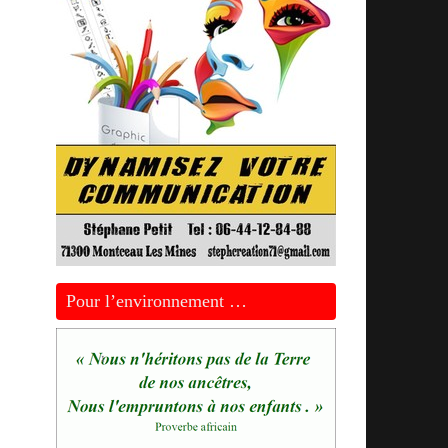
u
Pour l’environnement …