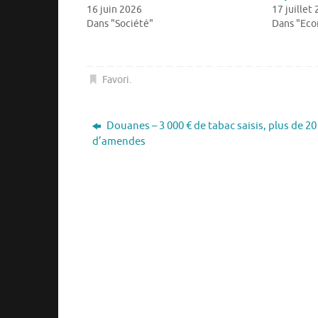
16 juin 2026
17 juillet
Dans "Société"
Dans "Ec
Favori
.
Douanes – 3 000 € de tabac saisis, plus de 20
d’amendes