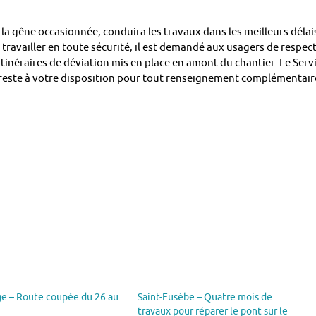
la gêne occasionnée, conduira les travaux dans les meilleurs délai
travailler en toute sécurité, il est demandé aux usagers de respec
 itinéraires de déviation mis en place en amont du chantier. Le Serv
reste à votre disposition pour tout renseignement complémentair
ge – Route coupée du 26 au
Saint-Eusèbe – Quatre mois de
travaux pour réparer le pont sur le