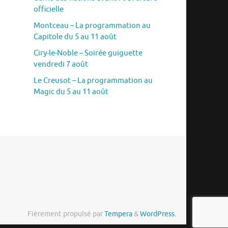
officielle
Montceau – La programmation au
Capitole du 5 au 11 août
Ciry-le-Noble – Soirée guiguette
vendredi 7 août
Le Creusot – La programmation au
Magic du 5 au 11 août
Fièrement propulsé par
Tempera
&
WordPress.