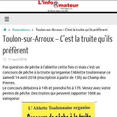
Passer
au
contenu
Accueil
Associations
Toulon-sur-Arroux – C’est la truite qu’ils préfèrent
Toulon-sur-Arroux – C’est la truite qu’ils
préfèrent
11 avril 2018
Pas question de pêche à l’ablette cette fois-ci mais c’est un
concours de pêche à la truite qu’organise l’Ablette toulonnaise ce
samedi 14 avril 2018 (inscription à partir de 13h) au Champ des
Pierres.
Le concours débutera à 14h et prendra fin à 17h. Venez avec votre
permis de pêche. Des truites qui peuvent rapporter 100€ au
vainqueur.