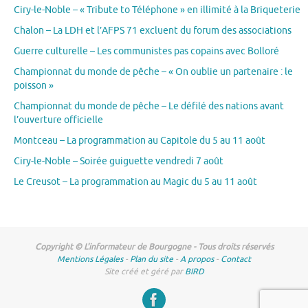
Ciry-le-Noble – « Tribute to Téléphone » en illimité à la Briqueterie
Chalon – La LDH et l’AFPS 71 excluent du forum des associations
Guerre culturelle – Les communistes pas copains avec Bolloré
Championnat du monde de pêche – « On oublie un partenaire : le
poisson »
Championnat du monde de pêche – Le défilé des nations avant
l’ouverture officielle
Montceau – La programmation au Capitole du 5 au 11 août
Ciry-le-Noble – Soirée guiguette vendredi 7 août
Le Creusot – La programmation au Magic du 5 au 11 août
Copyright © L'informateur de Bourgogne - Tous droits réservés
Mentions Légales
-
Plan du site
-
A propos
-
Contact
Site créé et géré par
BIRD