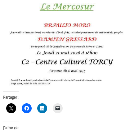
Partager :
J’aime ça :