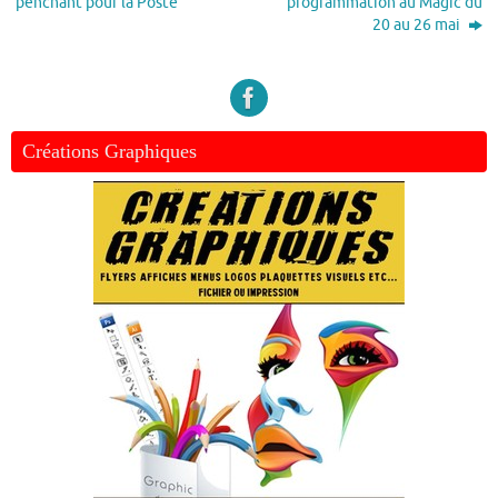
penchant pour la Poste
programmation au Magic du
20 au 26 mai
Créations Graphiques