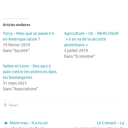
Articles similaires
Torcy – Mais que se passe-t-il
Agriculture – UE – MERCOSUR
en Amérique latine ?
: « Il en va de la sécurité
19 février 2019
alimentaire »
Dans "Société"
3 juillet 2019
Dans "Economie"
Saône-et-Loire – Des sacs à
pain contre les violences dans
les boulangeries
31 mars 2021
Dans "Associations"
Favori
.
Montceau – Il a eu un
Le Creusot – La