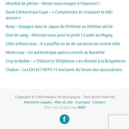
Mondial de pêche – Venez vous essayer à l’épervier !
Saint-Clément-sur-Guye – « Comprendre et restaurer le bâti
ancien »
Buxy – Voyagez dans le Japon du XVIIème au XIXème siècle
Don de sang – Motivez-vous pour le jeudi 13 août au Magny
L’été à Montceau – Il a soufflé un air de vacances au centre-ville
Montceau – Un authentique apéro-concert au Baraillot
Ciry-le-Noble – « Tribute to Téléphone » en illimité à la Briqueterie
Chalon – La LDH et l’AFPS 71 excluent du forum des associations
Copyright © L'informateur de Bourgogne - Tous droits réservés
Mentions Légales
-
Plan du site
-
A propos
-
Contact
Site créé et géré par
BIRD