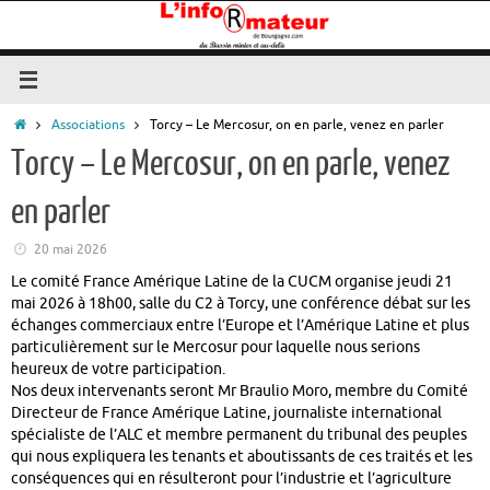
Passer
au
contenu
Accueil
Associations
Torcy – Le Mercosur, on en parle, venez en parler
Torcy – Le Mercosur, on en parle, venez
en parler
20 mai 2026
Le comité France Amérique Latine de la CUCM organise jeudi 21
mai 2026 à 18h00, salle du C2 à Torcy, une conférence débat sur les
échanges commerciaux entre l’Europe et l’Amérique Latine et plus
particulièrement sur le Mercosur pour laquelle nous serions
heureux de votre participation.
Nos deux intervenants seront Mr Braulio Moro, membre du Comité
Directeur de France Amérique Latine, journaliste international
spécialiste de l’ALC et membre permanent du tribunal des peuples
qui nous expliquera les tenants et aboutissants de ces traités et les
conséquences qui en résulteront pour l’industrie et l’agriculture