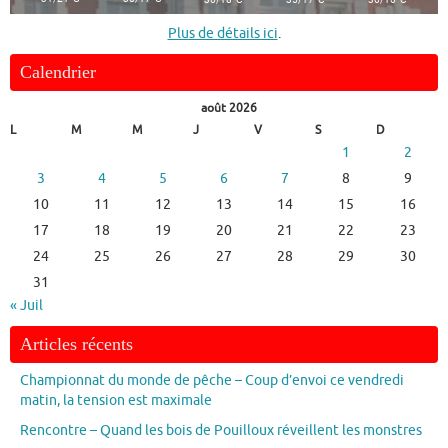
Plus de détails ici
.
Calendrier
août 2026
L
M
M
J
V
S
D
1
2
3
4
5
6
7
8
9
10
11
12
13
14
15
16
17
18
19
20
21
22
23
24
25
26
27
28
29
30
31
« Juil
Articles récents
Championnat du monde de pêche – Coup d’envoi ce vendredi
matin, la tension est maximale
Rencontre – Quand les bois de Pouilloux réveillent les monstres