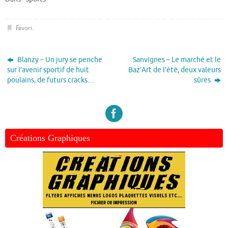
Favori
.
Blanzy – Un jury se penche
Sanvignes – Le marché et le
sur l’avenir sportif de huit
Baz’Art de l’été, deux valeurs
poulains, de futurs cracks…
sûres
Créations Graphiques