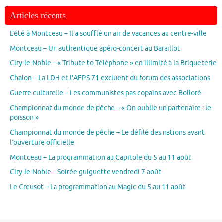
Articles récents
L’été à Montceau – Il a soufflé un air de vacances au centre-ville
Montceau – Un authentique apéro-concert au Baraillot
Ciry-le-Noble – « Tribute to Téléphone » en illimité à la Briqueterie
Chalon – La LDH et l’AFPS 71 excluent du forum des associations
Guerre culturelle – Les communistes pas copains avec Bolloré
Championnat du monde de pêche – « On oublie un partenaire : le
poisson »
Championnat du monde de pêche – Le défilé des nations avant
l’ouverture officielle
Montceau – La programmation au Capitole du 5 au 11 août
Ciry-le-Noble – Soirée guiguette vendredi 7 août
Le Creusot – La programmation au Magic du 5 au 11 août