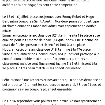
le podium et décroche une très belle médaille de bronze. 27
archères étaient engagées pour cette compétition.
Le 15 et 16 juillet, place aux jeunes avec Emmy Rebet et Hugo
Bergantini toujours à Saint Avertin. Nos deux jeunes ont participé
au championnat de France individuel mais également en double
mixte.
Emmy, en catégorie arc classique U21, termine à la 12e place et se
qualifie pour les 1/6ème de finale (14 qualifiées). Elle s’incline en
quart de finale après un match serré et finit à la 6e place.
Hugo, en catégorie arc classique U18, termine à la 47e place.
Suite aux qualifications individuelles, nos jeunes ont participé à la
compétition double mixte. Ils ont fait peur aux premiers du
classement mais ce sont finalement incliné 5 à 3 et finissent à la
9e place. Un très beau match vu les conditions météo.
Félicitations à nos archères et nos archers qui n’ont pas démérité et
qui ont porté fièrement les couleurs de notre club ! Bravo à tous, et
continuons à viser toujours plus haut ensemble !
Dès le 16 septembre vous pourrez venir faire 3 essais gratuitement