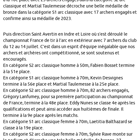
classique et Martial Taulemesse décroche une belle médaille de
bronze dans la catégorie S1 arc classique avec 17 archers engagés et
confirme ainsi sa médaille de 2023.
Puis direction Saint Avertin en Indre et Loire où s’est déroulé le
championnat France de tir à l’arc en extérieur avec 7 archers du club
du 12 au 14 juillet. C’est dans un esprit d’équipe inégalable que nos
archers et archères ont compétitionné, se sont soutenus et
encouragés.
En catégorie S2 arc classique homme à 50m, Fabien Bosset termine
à la 51e place.
En catégorie S1 arc classique homme à 70m, Kevin Desvignes
termine à la 56e place et Martial Taulemesse à la 25e place.
En catégorie S2 arc classique homme à 70m, 82 archers engagés,
Grégory Lanfumey, pour sa première participation au championnat
de France, termine à la 48e place. Eddy Nunes se classe 4e après les
qualifications et peut ainsi accéder aux huitièmes de finale. Il
termine à la 9e place après les matchs.
En catégorie S1 arc classique femme à 70m, Laetitia Balthazard se
classe à la 19e place.
En catégorie S2 arc classique femme à 70m, Sylvie Rave monte sur