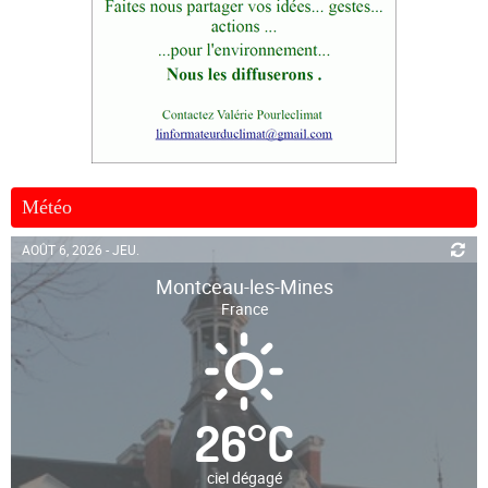
Météo
AOÛT 6, 2026 - JEU.
Montceau-les-Mines
France
26
°
C
ciel dégagé