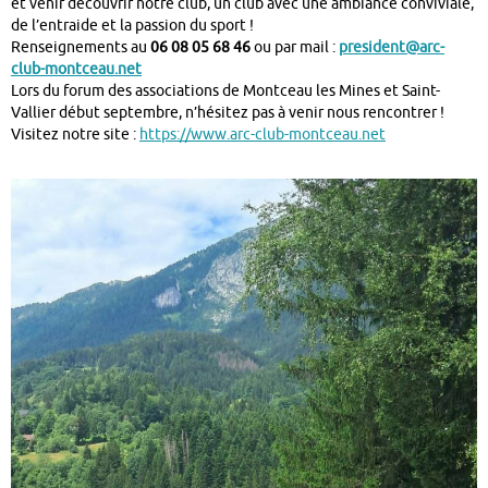
et venir découvrir notre club, un club avec une ambiance conviviale,
de l’entraide et la passion du sport !
Renseignements au
06 08 05 68 46
ou par mail :
president@arc-
club-montceau.net
Lors du forum des associations de Montceau les Mines et Saint-
Vallier début septembre, n’hésitez pas à venir nous rencontrer !
Visitez notre site :
https://www.arc-club-montceau.net