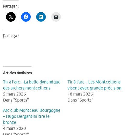
Partager :
J’aime ça :
Articles similaires
Tir à l’arc – La belle dynamique
Tir à l’arc – Les Montcelliens
des archers montcelliens
visent avec grande précision
5 mars 2026
18 mars 2026
Dans "Sports"
Dans "Sports"
Arc club Montceau Bourgogne
– Hugo Bergantini tire le
bronze
4 mars 2020
Dans "Sports"