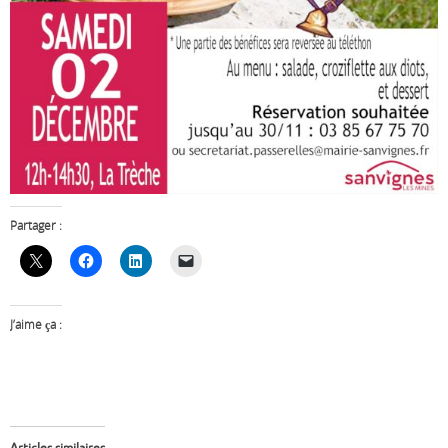
Partager :
J’aime ça :
Articles similaires