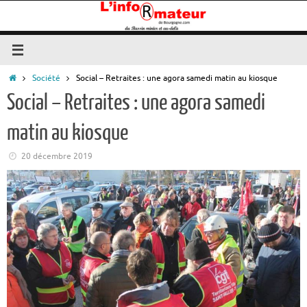
Passer
au
contenu
Accueil
Société
Social – Retraites : une agora samedi matin au kiosque
Social – Retraites : une agora samedi
matin au kiosque
20 décembre 2019