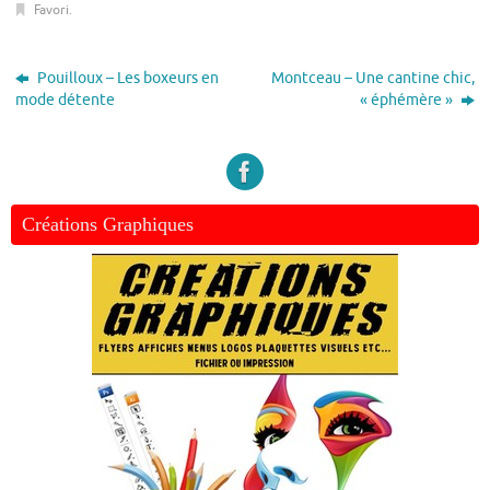
Favori
.
Pouilloux – Les boxeurs en
Montceau – Une cantine chic,
mode détente
« éphémère »
Créations Graphiques