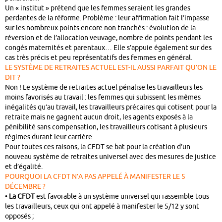
Un « institut » prétend que les femmes seraient les grandes
perdantes de la réforme. Problème : leur affirmation fait l’impasse
sur les nombreux points encore non tranchés : évolution de la
réversion et de l’allocation veuvage, nombre de points pendant les
congés maternités et parentaux… Elle s’appuie également sur des
cas très précis et peu représentatifs des femmes en général.
LE SYSTÈME DE RETRAITES ACTUEL EST-IL AUSSI PARFAIT QU’ON LE
DIT ?
Non ! Le système de retraites actuel pénalise les travailleurs les
moins favorisés au travail : les femmes qui subissent les mêmes
inégalités qu’au travail, les travailleurs précaires qui cotisent pour la
retraite mais ne gagnent aucun droit, les agents exposés à la
pénibilité sans compensation, les travailleurs cotisant à plusieurs
régimes durant leur carrière…
Pour toutes ces raisons, la CFDT se bat pour la création d’un
nouveau système de retraites universel avec des mesures de justice
et d’égalité.
POURQUOI LA CFDT N’A PAS APPELÉ À MANIFESTER LE 5
DÉCEMBRE ?
•
La CFDT
est favorable à un système universel qui rassemble tous
les travailleurs, ceux qui ont appelé à manifester le 5/12 y sont
opposés ;