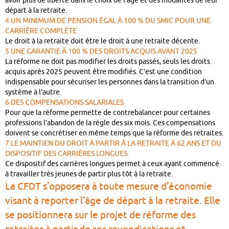
avoir plus de liberté dans le choix de l’âge et des modalités de leur
départ à la retraite.
4 UN MINIMUM DE PENSION ÉGAL À 100 % DU SMIC POUR UNE
CARRIÈRE COMPLÈTE
Le droit à la retraite doit être le droit à une retraite décente.
5 UNE GARANTIE À 100 % DES DROITS ACQUIS AVANT 2025
La réforme ne doit pas modifier les droits passés, seuls les droits
acquis après 2025 peuvent être modifiés. C’est une condition
indispensable pour sécuriser les personnes dans la transition d’un
système à l’autre.
6 DES COMPENSATIONS SALARIALES
Pour que la réforme permette de contrebalancer pour certaines
professions l’abandon de la règle des six mois. Ces compensations
doivent se concrétiser en même temps que la réforme des retraites.
7 LE MAINTIEN DU DROIT À PARTIR À LA RETRAITE À 62 ANS ET DU
DISPOSITIF DES CARRIÈRES LONGUES
Ce dispositif des carrières longues permet à ceux ayant commencé
à travailler très jeunes de partir plus tôt à la retraite.
La CFDT s’opposera à toute mesure d’économie
visant à reporter l’âge de départ à la retraite. Elle
se positionnera sur le projet de réforme des