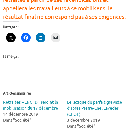
retraites à partir de ses revendications et
appellera les travailleurs à se mobiliser si le
résultat final ne correspond pas à ses exigences.
Partager :
J’aime ça :
Articles similaires
Retraites – La CFDT rejoint la
Le lexique du parfait gréviste
mobilisation du 17 décembre
d’après Pierre-Gaël Laveder
14 décembre 2019
(CFDT)
Dans "Société"
3 décembre 2019
Dans "Société"