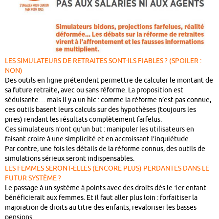
LES SIMULATEURS DE RETRAITES SONT-ILS FIABLES ? (SPOILER :
NON)
Des outils en ligne prétendent permettre de calculer le montant de
sa future retraite, avec ou sans réforme. La proposition est
séduisante… mais il y a un hic : comme la réforme n’est pas connue,
ces outils basent leurs calculs sur des hypothèses (toujours les
pires) rendant les résultats complètement farfelus.
Ces simulateurs n’ont qu’un but : manipuler les utilisateurs en
faisant croire à une simplicité et en accroissant l’inquiétude.
Par contre, une fois les détails de la réforme connus, des outils de
simulations sérieux seront indispensables.
LES FEMMES SERONT-ELLES (ENCORE PLUS) PERDANTES DANS LE
FUTUR SYSTÈME ?
Le passage à un système à points avec des droits dès le 1er enfant
bénéficierait aux femmes. Et il faut aller plus loin : forfaitiser la
majoration de droits au titre des enfants, revaloriser les basses
pensions…