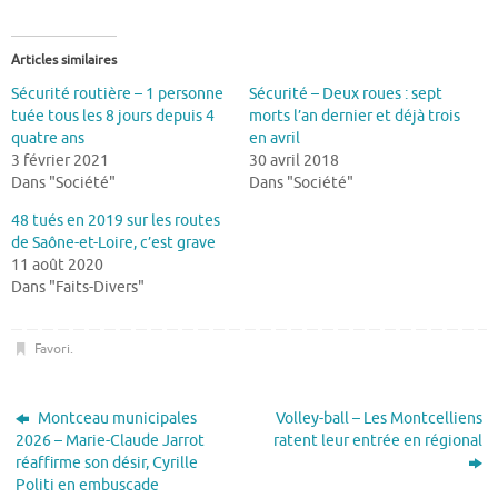
Articles similaires
Sécurité routière – 1 personne
Sécurité – Deux roues : sept
tuée tous les 8 jours depuis 4
morts l’an dernier et déjà trois
quatre ans
en avril
3 février 2021
30 avril 2018
Dans "Société"
Dans "Société"
48 tués en 2019 sur les routes
de Saône-et-Loire, c’est grave
11 août 2020
Dans "Faits-Divers"
Favori
.
Montceau municipales
Volley-ball – Les Montcelliens
2026 – Marie-Claude Jarrot
ratent leur entrée en régional
réaffirme son désir, Cyrille
Politi en embuscade