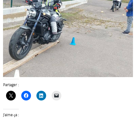
Partager :
J’aime ça :