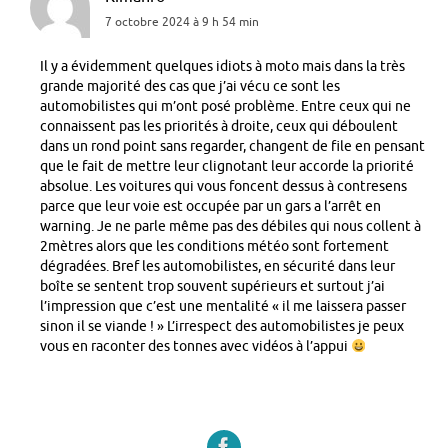
7 octobre 2024 à 9 h 54 min
Il y a évidemment quelques idiots à moto mais dans la très
grande majorité des cas que j’ai vécu ce sont les
automobilistes qui m’ont posé problème. Entre ceux qui ne
connaissent pas les priorités à droite, ceux qui déboulent
dans un rond point sans regarder, changent de file en pensant
que le fait de mettre leur clignotant leur accorde la priorité
absolue. Les voitures qui vous foncent dessus à contresens
parce que leur voie est occupée par un gars a l’arrêt en
warning. Je ne parle même pas des débiles qui nous collent à
2mètres alors que les conditions météo sont fortement
dégradées. Bref les automobilistes, en sécurité dans leur
boîte se sentent trop souvent supérieurs et surtout j’ai
l’impression que c’est une mentalité « il me laissera passer
sinon il se viande ! » L’irrespect des automobilistes je peux
vous en raconter des tonnes avec vidéos à l’appui