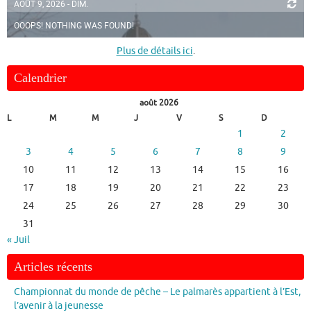
AOÛT 9, 2026 - DIM.
OOOPS! NOTHING WAS FOUND!
Plus de détails ici
.
Calendrier
août 2026
L
M
M
J
V
S
D
1
2
3
4
5
6
7
8
9
10
11
12
13
14
15
16
17
18
19
20
21
22
23
24
25
26
27
28
29
30
31
« Juil
Articles récents
Championnat du monde de pêche – Le palmarès appartient à l’Est,
l’avenir à la jeunesse