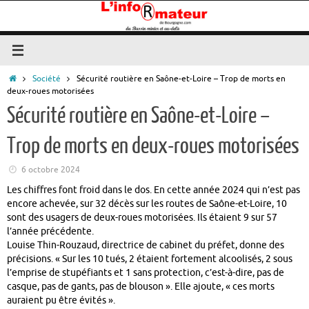
Passer
au
contenu
Accueil
Société
Sécurité routière en Saône-et-Loire – Trop de morts en
deux-roues motorisées
Sécurité routière en Saône-et-Loire –
Trop de morts en deux-roues motorisées
6 octobre 2024
Les chiffres font froid dans le dos. En cette année 2024 qui n’est pas
encore achevée, sur 32 décès sur les routes de Saône-et-Loire, 10
sont des usagers de deux-roues motorisées. Ils étaient 9 sur 57
l’année précédente.
Louise Thin-Rouzaud, directrice de cabinet du préfet, donne des
précisions. « Sur les 10 tués, 2 étaient fortement alcoolisés, 2 sous
l’emprise de stupéfiants et 1 sans protection, c’est-à-dire, pas de
casque, pas de gants, pas de blouson ». Elle ajoute, « ces morts
auraient pu être évités ».