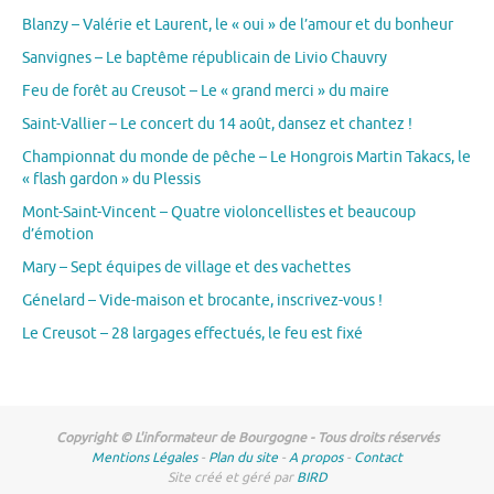
Blanzy – Valérie et Laurent, le « oui » de l’amour et du bonheur
Sanvignes – Le baptême républicain de Livio Chauvry
Feu de forêt au Creusot – Le « grand merci » du maire
Saint-Vallier – Le concert du 14 août, dansez et chantez !
Championnat du monde de pêche – Le Hongrois Martin Takacs, le
« flash gardon » du Plessis
Mont-Saint-Vincent – Quatre violoncellistes et beaucoup
d’émotion
Mary – Sept équipes de village et des vachettes
Génelard – Vide-maison et brocante, inscrivez-vous !
Le Creusot – 28 largages effectués, le feu est fixé
Copyright © L'informateur de Bourgogne - Tous droits réservés
Mentions Légales
-
Plan du site
-
A propos
-
Contact
Site créé et géré par
BIRD