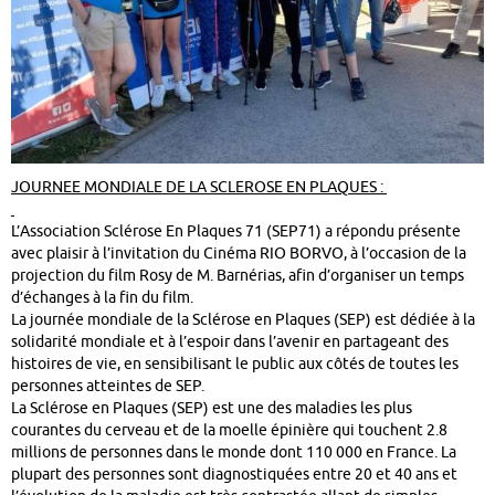
JOURNEE MONDIALE DE LA SCLEROSE EN PLAQUES :
L’Association Sclérose En Plaques 71 (SEP71) a répondu présente
avec plaisir à l’invitation du Cinéma RIO BORVO, à l’occasion de la
projection du film Rosy de M. Barnérias, afin d’organiser un temps
d’échanges à la fin du film.
La journée mondiale de la Sclérose en Plaques (SEP) est dédiée à la
solidarité mondiale et à l’espoir dans l’avenir en partageant des
histoires de vie, en sensibilisant le public aux côtés de toutes les
personnes atteintes de SEP.
La Sclérose en Plaques (SEP) est une des maladies les plus
courantes du cerveau et de la moelle épinière qui touchent 2.8
millions de personnes dans le monde dont 110 000 en France. La
plupart des personnes sont diagnostiquées entre 20 et 40 ans et