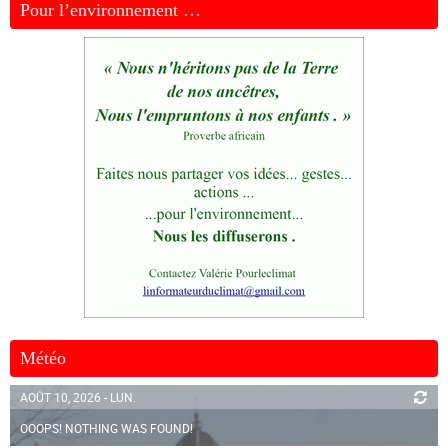
Pour l’environnement …
Météo
AOÛT 10, 2026 - LUN.
OOOPS! NOTHING WAS FOUND!