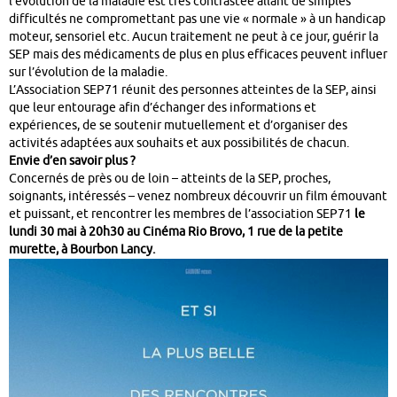
l’évolution de la maladie est très contrastée allant de simples
difficultés ne compromettant pas une vie « normale » à un handicap
moteur, sensoriel etc. Aucun traitement ne peut à ce jour, guérir la
SEP mais des médicaments de plus en plus efficaces peuvent influer
sur l’évolution de la maladie.
L’Association SEP71 réunit des personnes atteintes de la SEP, ainsi
que leur entourage afin d’échanger des informations et
expériences, de se soutenir mutuellement et d’organiser des
activités adaptées aux souhaits et aux possibilités de chacun.
Envie d’en savoir plus ?
Concernés de près ou de loin – atteints de la SEP, proches,
soignants, intéressés – venez nombreux découvrir un film émouvant
et puissant, et rencontrer les membres de l’association SEP71
le
lundi 30 mai à 20h30 au Cinéma Rio Brovo, 1 rue de la petite
murette, à Bourbon Lancy.