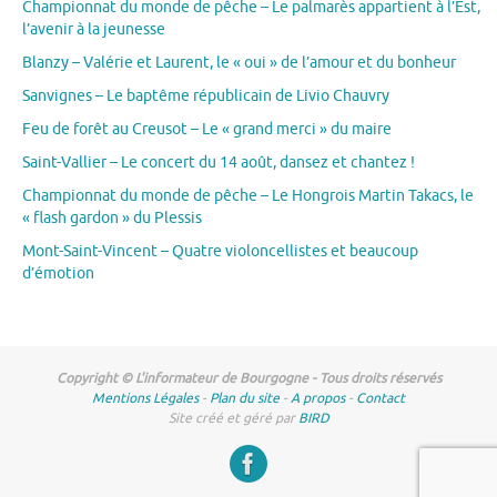
Championnat du monde de pêche – Le palmarès appartient à l’Est,
l’avenir à la jeunesse
Blanzy – Valérie et Laurent, le « oui » de l’amour et du bonheur
Sanvignes – Le baptême républicain de Livio Chauvry
Feu de forêt au Creusot – Le « grand merci » du maire
Saint-Vallier – Le concert du 14 août, dansez et chantez !
Championnat du monde de pêche – Le Hongrois Martin Takacs, le
« flash gardon » du Plessis
Mont-Saint-Vincent – Quatre violoncellistes et beaucoup
d’émotion
Copyright © L'informateur de Bourgogne - Tous droits réservés
Mentions Légales
-
Plan du site
-
A propos
-
Contact
Site créé et géré par
BIRD