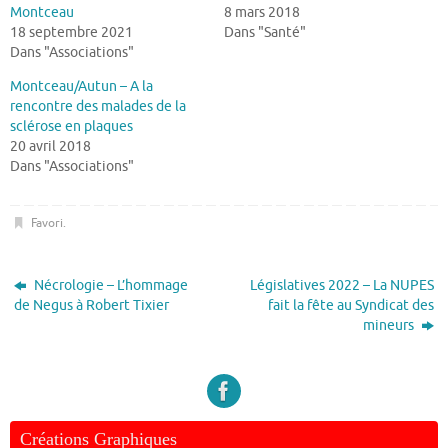
Montceau
8 mars 2018
18 septembre 2021
Dans "Santé"
Dans "Associations"
Montceau/Autun – A la
rencontre des malades de la
sclérose en plaques
20 avril 2018
Dans "Associations"
Favori
.
Nécrologie – L’hommage
Législatives 2022 – La NUPES
de Negus à Robert Tixier
fait la fête au Syndicat des
mineurs
Créations Graphiques