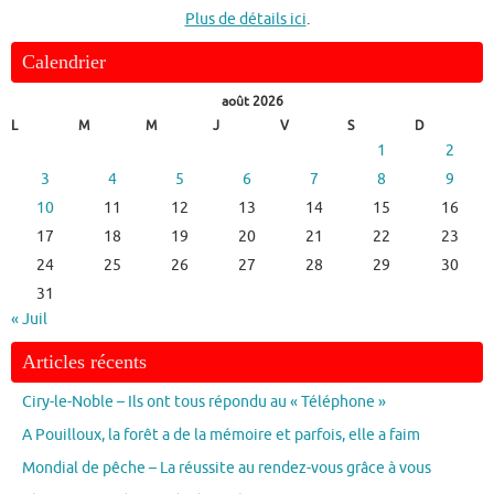
Plus de détails ici
.
Calendrier
août 2026
L
M
M
J
V
S
D
1
2
3
4
5
6
7
8
9
10
11
12
13
14
15
16
17
18
19
20
21
22
23
24
25
26
27
28
29
30
31
« Juil
Articles récents
Ciry-le-Noble – Ils ont tous répondu au « Téléphone »
A Pouilloux, la forêt a de la mémoire et parfois, elle a faim
Mondial de pêche – La réussite au rendez-vous grâce à vous