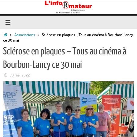
Passer
au
contenu
Accueil
Associations
Sclérose en plaques – Tous au cinéma à Bourbon-Lancy
ce 30 mai
Sclérose en plaques – Tous au cinéma à
Bourbon-Lancy ce 30 mai
30 mai 2022