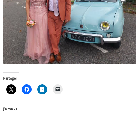
Partager :
J’aime ça :