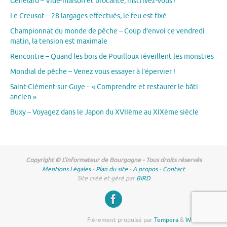
Génelard – Vide-maison et brocante, inscrivez-vous !
Le Creusot – 28 largages effectués, le feu est fixé
Championnat du monde de pêche – Coup d’envoi ce vendredi
matin, la tension est maximale
Rencontre – Quand les bois de Pouilloux réveillent les monstres
Mondial de pêche – Venez vous essayer à l’épervier !
Saint-Clément-sur-Guye – « Comprendre et restaurer le bâti
ancien »
Buxy – Voyagez dans le Japon du XVIIème au XIXème siècle
Copyright © L'informateur de Bourgogne - Tous droits réservés
Mentions Légales
-
Plan du site
-
A propos
-
Contact
Site créé et géré par
BIRD
Fièrement propulsé par
Tempera
&
WordPress.