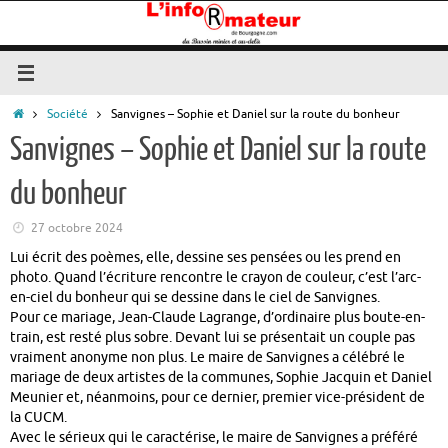
Passer
au
contenu
Accueil
Société
Sanvignes – Sophie et Daniel sur la route du bonheur
Sanvignes – Sophie et Daniel sur la route
du bonheur
27 octobre 2024
Lui écrit des poèmes, elle, dessine ses pensées ou les prend en
photo. Quand l’écriture rencontre le crayon de couleur, c’est l’arc-
en-ciel du bonheur qui se dessine dans le ciel de Sanvignes.
Pour ce mariage, Jean-Claude Lagrange, d’ordinaire plus boute-en-
train, est resté plus sobre. Devant lui se présentait un couple pas
vraiment anonyme non plus. Le maire de Sanvignes a célébré le
mariage de deux artistes de la communes, Sophie Jacquin et Daniel
Meunier et, néanmoins, pour ce dernier, premier vice-président de
la CUCM.
Avec le sérieux qui le caractérise, le maire de Sanvignes a préféré