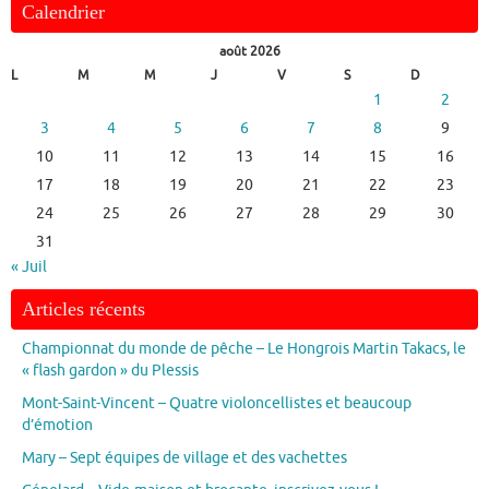
Calendrier
août 2026
L
M
M
J
V
S
D
1
2
3
4
5
6
7
8
9
10
11
12
13
14
15
16
17
18
19
20
21
22
23
24
25
26
27
28
29
30
31
« Juil
Articles récents
Championnat du monde de pêche – Le Hongrois Martin Takacs, le
« flash gardon » du Plessis
Mont-Saint-Vincent – Quatre violoncellistes et beaucoup
d’émotion
Mary – Sept équipes de village et des vachettes