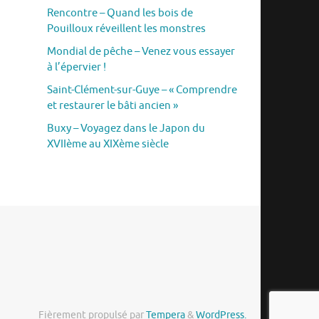
Rencontre – Quand les bois de
Pouilloux réveillent les monstres
Mondial de pêche – Venez vous essayer
à l’épervier !
Saint-Clément-sur-Guye – « Comprendre
et restaurer le bâti ancien »
Buxy – Voyagez dans le Japon du
XVIIème au XIXème siècle
Fièrement propulsé par
Tempera
&
WordPress.