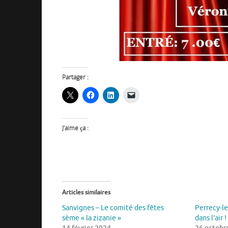
Partager :
J’aime ça :
Articles similaires
Sanvignes – Le comité des fêtes
Perrecy-le
sème « la zizanie »
dans l’air !