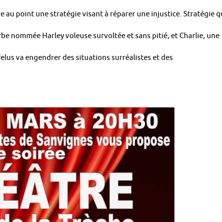
au point une stratégie visant à réparer une injustice. Stratégie q
e nommée Harley voleuse survoltée et sans pitié, et Charlie, une
elus va engendrer des situations surréalistes et des