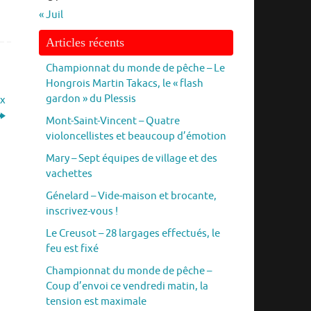
« Juil
Articles récents
Championnat du monde de pêche – Le
Hongrois Martin Takacs, le « flash
gardon » du Plessis
ux
Mont-Saint-Vincent – Quatre
violoncellistes et beaucoup d’émotion
Mary – Sept équipes de village et des
vachettes
Génelard – Vide-maison et brocante,
inscrivez-vous !
Le Creusot – 28 largages effectués, le
feu est fixé
Championnat du monde de pêche –
Coup d’envoi ce vendredi matin, la
tension est maximale