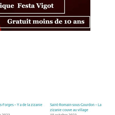
s-Forges – Y a de la zizanie
Saint-Romain-sous-Gourdon – La
zizanie couve au village