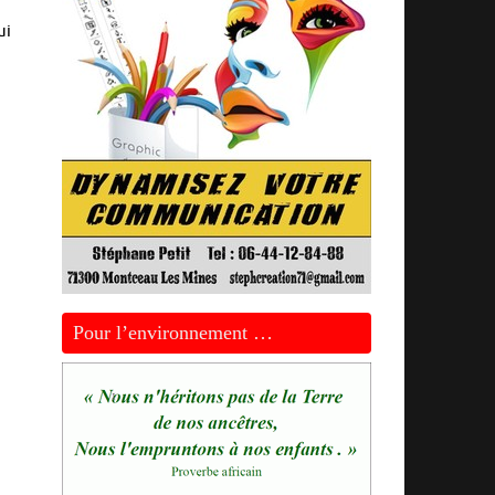
ui
Pour l’environnement …