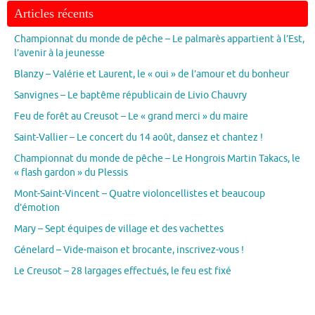
Articles récents
Championnat du monde de pêche – Le palmarès appartient à l’Est,
l’avenir à la jeunesse
Blanzy – Valérie et Laurent, le « oui » de l’amour et du bonheur
Sanvignes – Le baptême républicain de Livio Chauvry
Feu de forêt au Creusot – Le « grand merci » du maire
Saint-Vallier – Le concert du 14 août, dansez et chantez !
Championnat du monde de pêche – Le Hongrois Martin Takacs, le
« flash gardon » du Plessis
Mont-Saint-Vincent – Quatre violoncellistes et beaucoup
d’émotion
Mary – Sept équipes de village et des vachettes
Génelard – Vide-maison et brocante, inscrivez-vous !
Le Creusot – 28 largages effectués, le feu est fixé