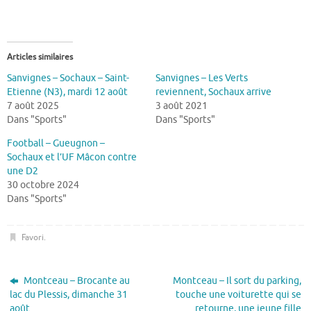
Articles similaires
Sanvignes – Sochaux – Saint-
Sanvignes – Les Verts
Etienne (N3), mardi 12 août
reviennent, Sochaux arrive
7 août 2025
3 août 2021
Dans "Sports"
Dans "Sports"
Football – Gueugnon –
Sochaux et l’UF Mâcon contre
une D2
30 octobre 2024
Dans "Sports"
Favori
.
Montceau – Brocante au
Montceau – Il sort du parking,
lac du Plessis, dimanche 31
touche une voiturette qui se
août
retourne, une jeune fille