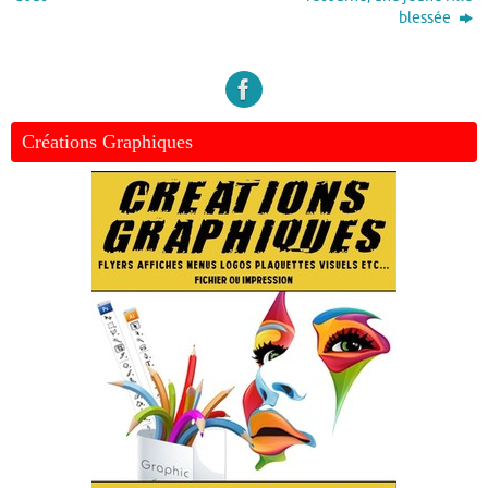
blessée
Créations Graphiques