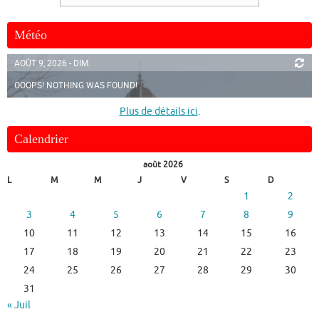
Météo
AOÛT 9, 2026 - DIM.
OOOPS! NOTHING WAS FOUND!
Plus de détails ici
.
Calendrier
août 2026
L
M
M
J
V
S
D
1
2
3
4
5
6
7
8
9
10
11
12
13
14
15
16
17
18
19
20
21
22
23
24
25
26
27
28
29
30
31
« Juil