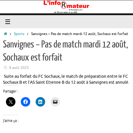
Passer
au
contenu
Accueil
Sports
Sanvignes – Pas de match mardi 12 août, Sochaux est forfait
Sanvignes – Pas de match mardi 12 août,
Sochaux est forfait
8 août 2025
Suite au forfait du FC Sochaux, le match de préparation entre le FC
Sochaux B et l’AS Saint Etienne B du 12 août à Sanvignes est annulé.
Partager :
J’aime ça :