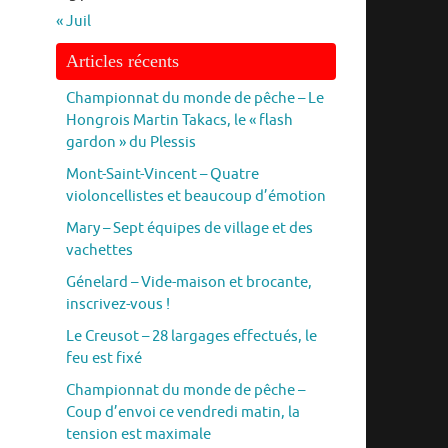
« Juil
Articles récents
Championnat du monde de pêche – Le
Hongrois Martin Takacs, le « flash
gardon » du Plessis
Mont-Saint-Vincent – Quatre
violoncellistes et beaucoup d’émotion
Mary – Sept équipes de village et des
vachettes
Génelard – Vide-maison et brocante,
inscrivez-vous !
Le Creusot – 28 largages effectués, le
feu est fixé
Championnat du monde de pêche –
Coup d’envoi ce vendredi matin, la
tension est maximale