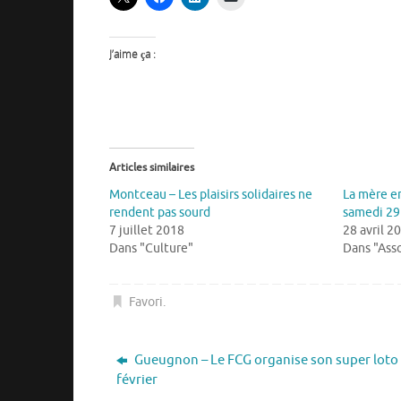
J’aime ça :
Articles similaires
Montceau – Les plaisirs solidaires ne
La mère en
rendent pas sourd
samedi 29 
7 juillet 2018
28 avril 2
Dans "Culture"
Dans "Asso
Favori
.
Gueugnon – Le FCG organise son super loto 
février