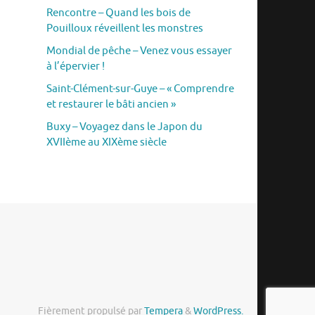
Rencontre – Quand les bois de
Pouilloux réveillent les monstres
Mondial de pêche – Venez vous essayer
à l’épervier !
Saint-Clément-sur-Guye – « Comprendre
et restaurer le bâti ancien »
Buxy – Voyagez dans le Japon du
XVIIème au XIXème siècle
Fièrement propulsé par
Tempera
&
WordPress.