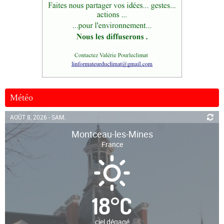
Météo
AOÛT 8, 2026 - SAM.
Montceau-les-Mines
France
18
°
C
ciel dégagé