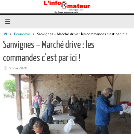
Passer
au
contenu
Accueil
Economie
Sanvignes – Marché drive : les commandes c’est par ici !
Sanvignes – Marché drive : les
commandes c’est par ici !
9 mai 2020