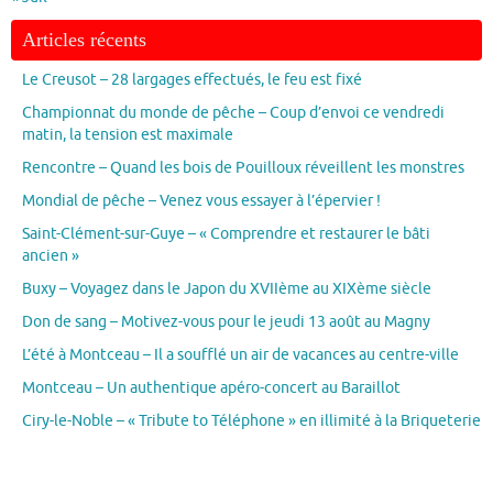
Articles récents
Le Creusot – 28 largages effectués, le feu est fixé
Championnat du monde de pêche – Coup d’envoi ce vendredi
matin, la tension est maximale
Rencontre – Quand les bois de Pouilloux réveillent les monstres
Mondial de pêche – Venez vous essayer à l’épervier !
Saint-Clément-sur-Guye – « Comprendre et restaurer le bâti
ancien »
Buxy – Voyagez dans le Japon du XVIIème au XIXème siècle
Don de sang – Motivez-vous pour le jeudi 13 août au Magny
L’été à Montceau – Il a soufflé un air de vacances au centre-ville
Montceau – Un authentique apéro-concert au Baraillot
Ciry-le-Noble – « Tribute to Téléphone » en illimité à la Briqueterie