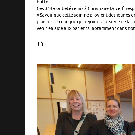
buffet.
Ces 314 € ont été remis à Christiane Ducerf, resp
« Savoir que cette somme provient des jeunes d
plaisir ». Un chèque qui rejoindra le siège de la 
venir en aide aux patients, notamment dans not
J.B.