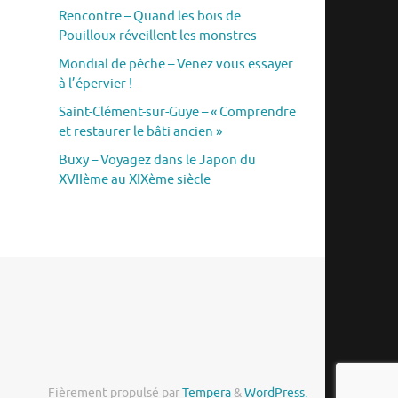
Rencontre – Quand les bois de
Pouilloux réveillent les monstres
Mondial de pêche – Venez vous essayer
à l’épervier !
Saint-Clément-sur-Guye – « Comprendre
et restaurer le bâti ancien »
Buxy – Voyagez dans le Japon du
XVIIème au XIXème siècle
Fièrement propulsé par
Tempera
&
WordPress.