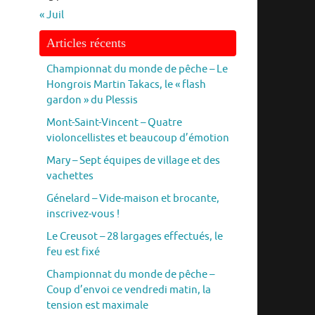
« Juil
Articles récents
Championnat du monde de pêche – Le
Hongrois Martin Takacs, le « flash
gardon » du Plessis
Mont-Saint-Vincent – Quatre
violoncellistes et beaucoup d’émotion
Mary – Sept équipes de village et des
vachettes
Génelard – Vide-maison et brocante,
inscrivez-vous !
Le Creusot – 28 largages effectués, le
feu est fixé
Championnat du monde de pêche –
Coup d’envoi ce vendredi matin, la
tension est maximale