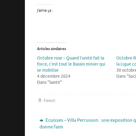
J’aime ça :
Articles similaires
Octobre rose – Quand l’unité fait la
Octobre R
force, c’est tout le Bassin minier qui
la Ligue c
se mobilise
30 octobr
4 décembre 2024
Dans "Soc
Dans "Santé"
Favori
.
Ecuisses – Villa Perrusson : une exposition q
donne faim