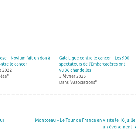
ose – Novium fait un don à
Gala Ligue contre le cancer – Les 900
ontre le cancer
spectateurs de l’Embarcadères ont
e 2022
vu 36 chandelles
iété"
3 février 2025
Dans "Associations"
ui
Montceau – Le Tour de France en visite le 16 juille
un événement