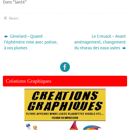
Dans "Santé"
Favori
.
Génelard – Quand
Le Creusot – Avant
l’éphémère rime avec poésie,
aménagement, changement
à vos plumes
du réseau des eaux usées
Créations Graphiques