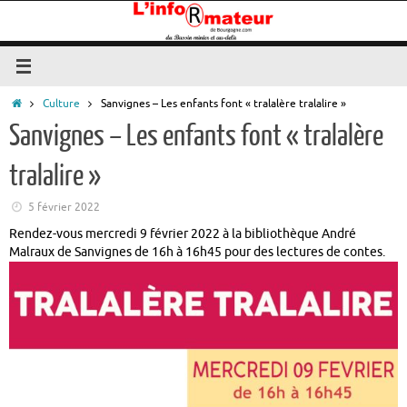
Passer
au
contenu
Accueil
Culture
Sanvignes – Les enfants font « tralalère tralalire »
Sanvignes – Les enfants font « tralalère
tralalire »
5 février 2022
Rendez-vous mercredi 9 février 2022 à la bibliothèque André
Malraux de Sanvignes de 16h à 16h45 pour des lectures de contes.