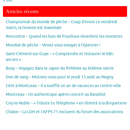
« Juil
Articles récents
Championnat du monde de pêche – Coup d’envoi ce vendredi
matin, la tension est maximale
Rencontre – Quand les bois de Pouilloux réveillent les monstres
Mondial de pêche – Venez vous essayer à l’épervier !
Saint-Clément-sur-Guye – « Comprendre et restaurer le bâti
ancien »
Buxy – Voyagez dans le Japon du XVIIème au XIXème siècle
Don de sang – Motivez-vous pour le jeudi 13 août au Magny
L’été à Montceau – Il a soufflé un air de vacances au centre-ville
Montceau – Un authentique apéro-concert au Baraillot
Ciry-le-Noble – « Tribute to Téléphone » en illimité à la Briqueterie
Chalon – La LDH et l’AFPS 71 excluent du forum des associations