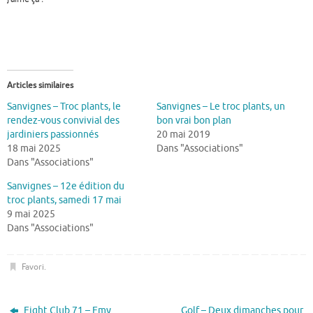
Articles similaires
Sanvignes – Troc plants, le
Sanvignes – Le troc plants, un
rendez-vous convivial des
bon vrai bon plan
jardiniers passionnés
20 mai 2019
18 mai 2025
Dans "Associations"
Dans "Associations"
Sanvignes – 12e édition du
troc plants, samedi 17 mai
9 mai 2025
Dans "Associations"
Favori
.
Fight Club 71 – Emy
Golf – Deux dimanches pour