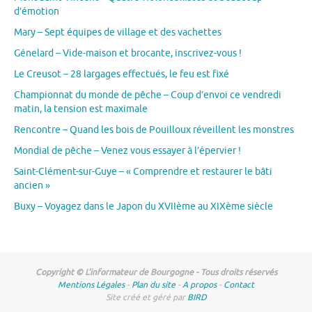
d’émotion
Mary – Sept équipes de village et des vachettes
Génelard – Vide-maison et brocante, inscrivez-vous !
Le Creusot – 28 largages effectués, le feu est fixé
Championnat du monde de pêche – Coup d’envoi ce vendredi
matin, la tension est maximale
Rencontre – Quand les bois de Pouilloux réveillent les monstres
Mondial de pêche – Venez vous essayer à l’épervier !
Saint-Clément-sur-Guye – « Comprendre et restaurer le bâti
ancien »
Buxy – Voyagez dans le Japon du XVIIème au XIXème siècle
Copyright © L'informateur de Bourgogne - Tous droits réservés
Mentions Légales
-
Plan du site
-
A propos
-
Contact
Site créé et géré par
BIRD