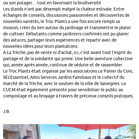
ou son potager… tout en favorisant la biodiversité.
Les stands n’ont pas désempli malgré la chaleur estivale. Entre
échanges de conseils, discussions passionnées et découvertes de
nouvelles variétés, le Troc Plants a une fois encore rempli sa
mission, créer du lien autour du jardinage et transmettre le plaisir
de cultiver. Débutants comme jardiniers confirmés ont pu glaner
des astuces, partager leurs expériences et repartir avec de
nouvelles idées pour leurs plantations.
A La Trèche, pas de vente ni d’achat, ici, c’est avant tout l’esprit du
partage et de la solidarité qui prime. Une belle aventure collective
qui, année après année, continue de séduire et de rassembler.
Le Troc Plants était organisé par les associations Le Panier du Coin,
SEL’Essentiel, Amis Services Jardins Familiaux et le collectif du
marché de la Trèche, avec le soutien de la ville de Sanvignes. La
CUCM était également présente pour sensibiliser le public au
compostage et au broyage à travers de précieux conseils pratiques.
J.B.