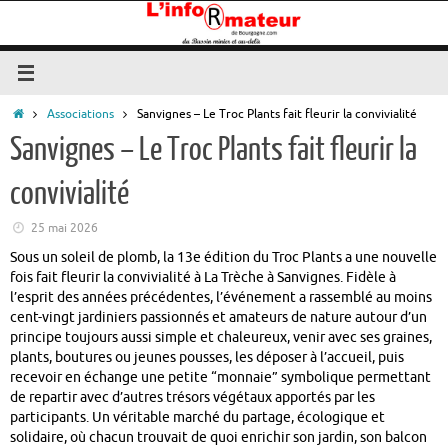
Passer
au
contenu
Accueil
Associations
Sanvignes – Le Troc Plants fait fleurir la convivialité
Sanvignes – Le Troc Plants fait fleurir la
convivialité
25 mai 2026
Sous un soleil de plomb, la 13e édition du Troc Plants a une nouvelle
fois fait fleurir la convivialité à La Trèche à Sanvignes. Fidèle à
l’esprit des années précédentes, l’événement a rassemblé au moins
cent-vingt jardiniers passionnés et amateurs de nature autour d’un
principe toujours aussi simple et chaleureux, venir avec ses graines,
plants, boutures ou jeunes pousses, les déposer à l’accueil, puis
recevoir en échange une petite “monnaie” symbolique permettant
de repartir avec d’autres trésors végétaux apportés par les
participants. Un véritable marché du partage, écologique et
solidaire, où chacun trouvait de quoi enrichir son jardin, son balcon