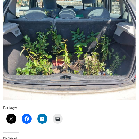
Partager :
J’aime ça :