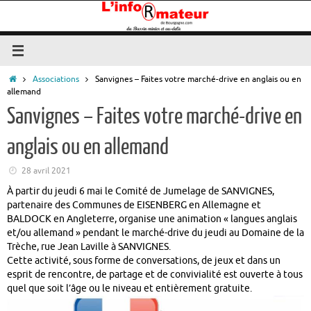
Passer
au
contenu
Accueil
Associations
Sanvignes – Faites votre marché-drive en anglais ou en
allemand
Sanvignes – Faites votre marché-drive en
anglais ou en allemand
28 avril 2021
À partir du jeudi 6 mai le Comité de Jumelage de SANVIGNES,
partenaire des Communes de EISENBERG en Allemagne et
BALDOCK en Angleterre, organise une animation « langues anglais
et/ou allemand » pendant le marché-drive du jeudi au Domaine de la
Trèche, rue Jean Laville à SANVIGNES.
Cette activité, sous forme de conversations, de jeux et dans un
esprit de rencontre, de partage et de convivialité est ouverte à tous
quel que soit l’âge ou le niveau et entièrement gratuite.