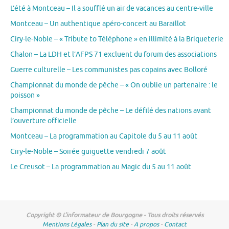
L’été à Montceau – Il a soufflé un air de vacances au centre-ville
Montceau – Un authentique apéro-concert au Baraillot
Ciry-le-Noble – « Tribute to Téléphone » en illimité à la Briqueterie
Chalon – La LDH et l’AFPS 71 excluent du forum des associations
Guerre culturelle – Les communistes pas copains avec Bolloré
Championnat du monde de pêche – « On oublie un partenaire : le
poisson »
Championnat du monde de pêche – Le défilé des nations avant
l’ouverture officielle
Montceau – La programmation au Capitole du 5 au 11 août
Ciry-le-Noble – Soirée guiguette vendredi 7 août
Le Creusot – La programmation au Magic du 5 au 11 août
Copyright © L'informateur de Bourgogne - Tous droits réservés
Mentions Légales
-
Plan du site
-
A propos
-
Contact