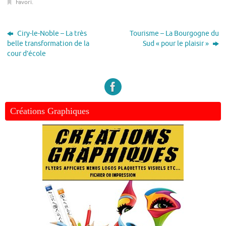
Favori
.
Ciry-le-Noble – La très
Tourisme – La Bourgogne du
belle transformation de la
Sud « pour le plaisir »
cour d’école
Créations Graphiques