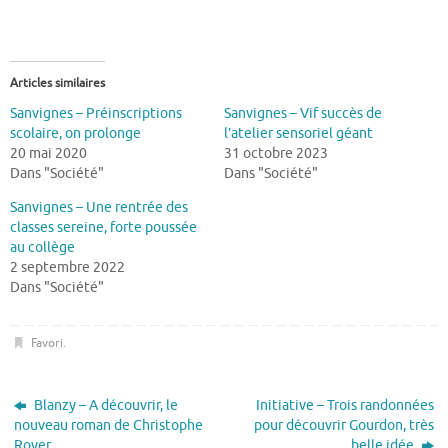
Articles similaires
Sanvignes – Préinscriptions
Sanvignes – Vif succès de
scolaire, on prolonge
l’atelier sensoriel géant
20 mai 2020
31 octobre 2023
Dans "Société"
Dans "Société"
Sanvignes – Une rentrée des
classes sereine, forte poussée
au collège
2 septembre 2022
Dans "Société"
Favori
.
Blanzy – A découvrir, le
Initiative – Trois randonnées
nouveau roman de Christophe
pour découvrir Gourdon, très
Royer
belle idée