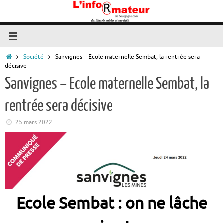
Passer
au
contenu
Accueil
Société
Sanvignes – Ecole maternelle Sembat, la rentrée sera
décisive
Sanvignes – Ecole maternelle Sembat, la
rentrée sera décisive
25 mars 2022
Ecole Sembat : on ne lâche