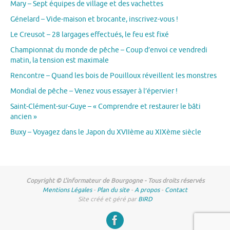
Mary – Sept équipes de village et des vachettes
Génelard – Vide-maison et brocante, inscrivez-vous !
Le Creusot – 28 largages effectués, le feu est fixé
Championnat du monde de pêche – Coup d’envoi ce vendredi
matin, la tension est maximale
Rencontre – Quand les bois de Pouilloux réveillent les monstres
Mondial de pêche – Venez vous essayer à l’épervier !
Saint-Clément-sur-Guye – « Comprendre et restaurer le bâti
ancien »
Buxy – Voyagez dans le Japon du XVIIème au XIXème siècle
Copyright © L'informateur de Bourgogne - Tous droits réservés
Mentions Légales
-
Plan du site
-
A propos
-
Contact
Site créé et géré par
BIRD