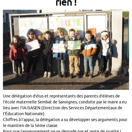
rien !
Une délégation d’élus et représentants des parents d’élèves de
l’école maternelle Sembat de Sanvignes, conduite par le maire a eu
lieu avec l’IA-DASEN (Direction des Services Départementaux de
l’Éducation Nationale).
Chiffres à l’appui, la délégation a su développer ses arguments pour
le maintien de la 5ème classe.
Pour que l’enseignement ne se dégrade pas et reste de qualité !