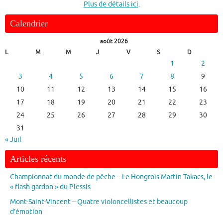
Plus de détails ici
.
Calendrier
août 2026
L
M
M
J
V
S
D
1
2
3
4
5
6
7
8
9
10
11
12
13
14
15
16
17
18
19
20
21
22
23
24
25
26
27
28
29
30
31
« Juil
Articles récents
Championnat du monde de pêche – Le Hongrois Martin Takacs, le
« flash gardon » du Plessis
Mont-Saint-Vincent – Quatre violoncellistes et beaucoup
d’émotion