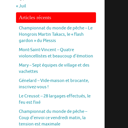
« Juil
Articles récents
Championnat du monde de pêche – Le
Hongrois Martin Takacs, le « flash
gardon » du Plessis
Mont-Saint-Vincent – Quatre
violoncellistes et beaucoup d’émotion
Mary – Sept équipes de village et des
vachettes
Génelard – Vide-maison et brocante,
inscrivez-vous !
Le Creusot – 28 largages effectués, le
feu est fixé
Championnat du monde de pêche –
Coup d’envoi ce vendredi matin, la
tension est maximale