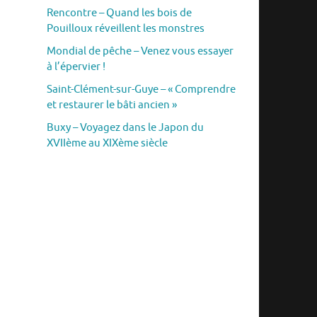
Rencontre – Quand les bois de
Pouilloux réveillent les monstres
Mondial de pêche – Venez vous essayer
à l’épervier !
Saint-Clément-sur-Guye – « Comprendre
et restaurer le bâti ancien »
Buxy – Voyagez dans le Japon du
XVIIème au XIXème siècle