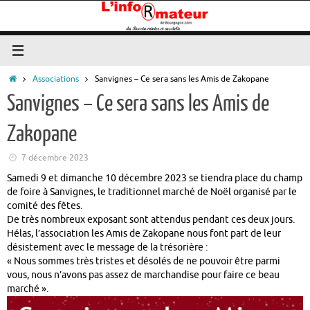
Passer
au
contenu
Accueil
Associations
Sanvignes – Ce sera sans les Amis de Zakopane
Sanvignes – Ce sera sans les Amis de
Zakopane
7 décembre 2023
Samedi 9 et dimanche 10 décembre 2023 se tiendra place du champ
de foire à Sanvignes, le traditionnel marché de Noël organisé par le
comité des fêtes.
De très nombreux exposant sont attendus pendant ces deux jours.
Hélas, l’association les Amis de Zakopane nous font part de leur
désistement avec le message de la trésorière :
« Nous sommes très tristes et désolés de ne pouvoir être parmi
vous, nous n’avons pas assez de marchandise pour faire ce beau
marché ».