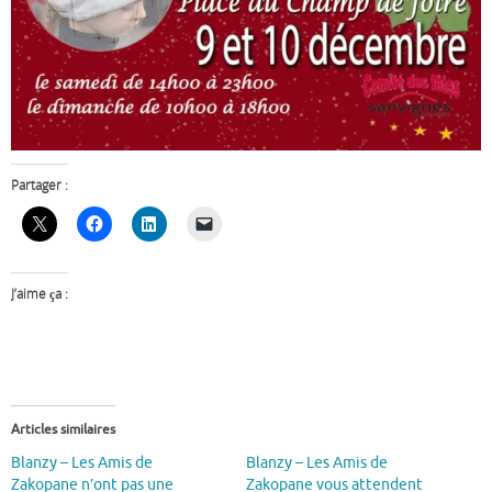
Partager :
J’aime ça :
Articles similaires
Blanzy – Les Amis de
Blanzy – Les Amis de
Zakopane n’ont pas une
Zakopane vous attendent