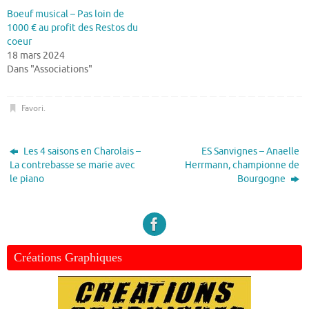
Boeuf musical – Pas loin de
1000 € au profit des Restos du
coeur
18 mars 2024
Dans "Associations"
Favori
.
Les 4 saisons en Charolais –
ES Sanvignes – Anaelle
La contrebasse se marie avec
Herrmann, championne de
le piano
Bourgogne
Créations Graphiques