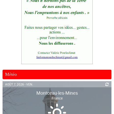
Météo
AOÛT 7, 2026 - VEN.
Montceau-les-Mines
France