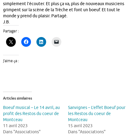
simplement l’écouter. Et plus ça va, plus de nouveaux musiciens
grimpent sur la scène de la Trèche et font un boeuf. Et tout le
monde y prend du plaisir. Partagé.
J.B.
Partager :
J’aime ça :
Articles similaires
Boeuf musical – Le 14 avril, au
Sanvignes – L’effet Boeuf pour
profit des Restos du coeur de
les Restos du coeur de
Montceau
Montceau
11 avril 2023
15 avril 2023
Dans "Associations"
Dans "Associations"