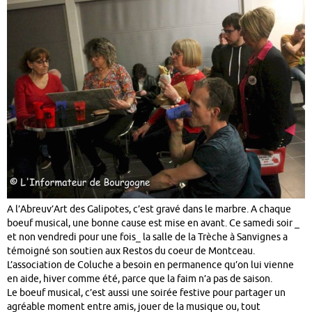
A l’Abreuv’Art des Galipotes, c’est gravé dans le marbre. A chaque
boeuf musical, une bonne cause est mise en avant. Ce samedi soir _
et non vendredi pour une fois_ la salle de la Trèche à Sanvignes a
témoigné son soutien aux Restos du coeur de Montceau.
L’association de Coluche a besoin en permanence qu’on lui vienne
en aide, hiver comme été, parce que la faim n’a pas de saison.
Le boeuf musical, c’est aussi une soirée festive pour partager un
agréable moment entre amis, jouer de la musique ou, tout