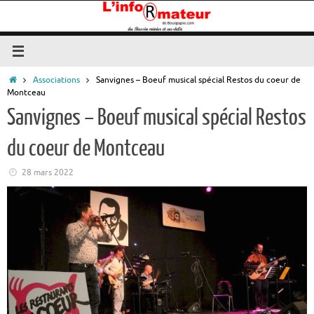
Passer
au
contenu
Accueil
Associations
Sanvignes – Boeuf musical spécial Restos du coeur de
Montceau
Sanvignes – Boeuf musical spécial Restos
du coeur de Montceau
28 mars 2022