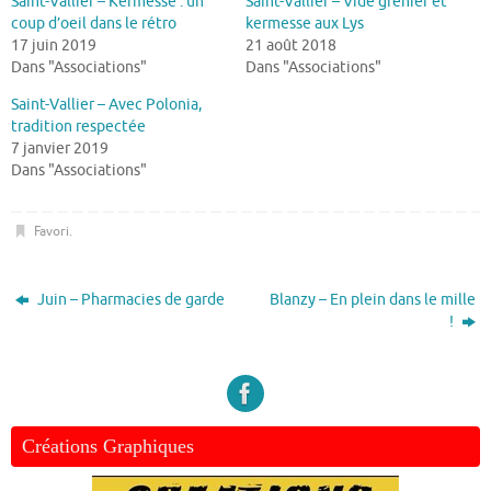
Saint-Vallier – Kermesse : un
Saint-Vallier – Vide grenier et
coup d’oeil dans le rétro
kermesse aux Lys
17 juin 2019
21 août 2018
Dans "Associations"
Dans "Associations"
Saint-Vallier – Avec Polonia,
tradition respectée
7 janvier 2019
Dans "Associations"
Favori
.
Juin – Pharmacies de garde
Blanzy – En plein dans le mille
!
Créations Graphiques