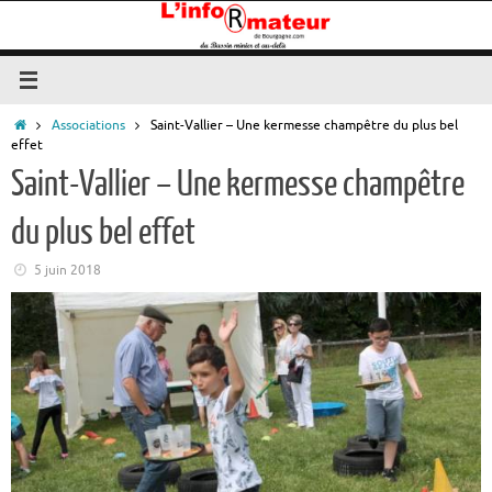
Passer
au
contenu
Accueil
Associations
Saint-Vallier – Une kermesse champêtre du plus bel
effet
Saint-Vallier – Une kermesse champêtre
du plus bel effet
5 juin 2018