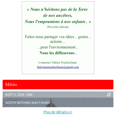
Météo
AOÛT 9, 2026 - DIM.
OOOPS! NOTHING WAS FOUND!
Plus de détails ici
.