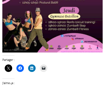
Partager :
J’aime ça :