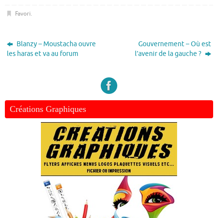
Favori
.
Blanzy – Moustacha ouvre
Gouvernement – Où est
les haras et va au forum
l’avenir de la gauche ?
Créations Graphiques