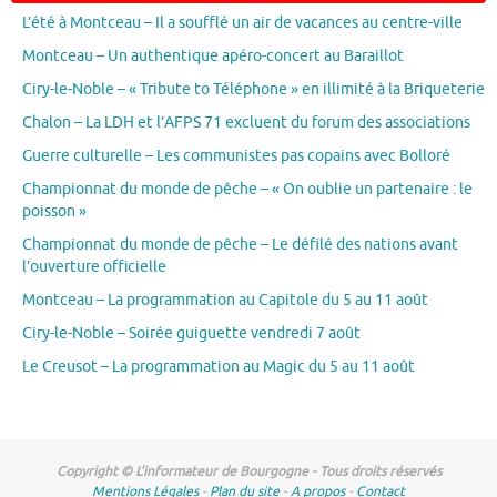
L’été à Montceau – Il a soufflé un air de vacances au centre-ville
Montceau – Un authentique apéro-concert au Baraillot
Ciry-le-Noble – « Tribute to Téléphone » en illimité à la Briqueterie
Chalon – La LDH et l’AFPS 71 excluent du forum des associations
Guerre culturelle – Les communistes pas copains avec Bolloré
Championnat du monde de pêche – « On oublie un partenaire : le
poisson »
Championnat du monde de pêche – Le défilé des nations avant
l’ouverture officielle
Montceau – La programmation au Capitole du 5 au 11 août
Ciry-le-Noble – Soirée guiguette vendredi 7 août
Le Creusot – La programmation au Magic du 5 au 11 août
Copyright © L'informateur de Bourgogne - Tous droits réservés
Mentions Légales
-
Plan du site
-
A propos
-
Contact