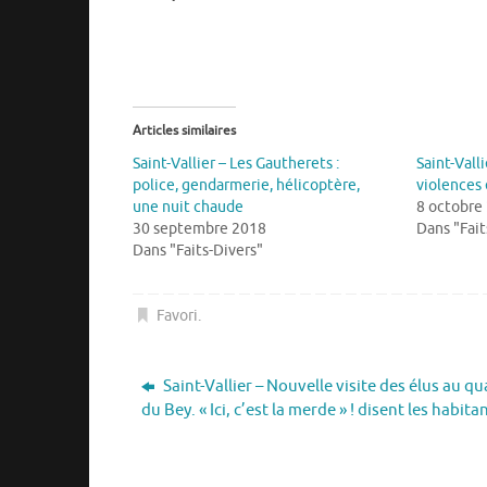
Articles similaires
Saint-Vallier – Les Gautherets :
Saint-Valli
police, gendarmerie, hélicoptère,
violences
une nuit chaude
8 octobre
30 septembre 2018
Dans "Fait
Dans "Faits-Divers"
Favori
.
Saint-Vallier – Nouvelle visite des élus au qu
du Bey. « Ici, c’est la merde » ! disent les habita