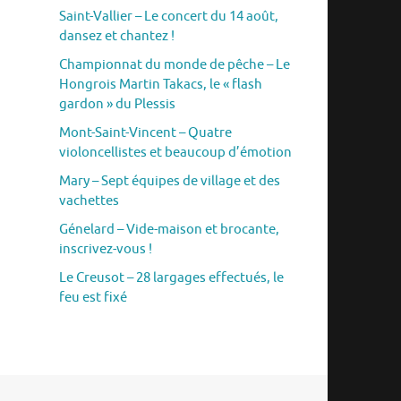
Saint-Vallier – Le concert du 14 août,
dansez et chantez !
Championnat du monde de pêche – Le
Hongrois Martin Takacs, le « flash
gardon » du Plessis
Mont-Saint-Vincent – Quatre
violoncellistes et beaucoup d’émotion
Mary – Sept équipes de village et des
vachettes
Génelard – Vide-maison et brocante,
inscrivez-vous !
Le Creusot – 28 largages effectués, le
feu est fixé