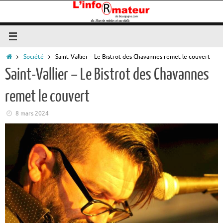
Passer
au
contenu
Accueil
Société
Saint-Vallier – Le Bistrot des Chavannes remet le couvert
Saint-Vallier – Le Bistrot des Chavannes
remet le couvert
8 mars 2024