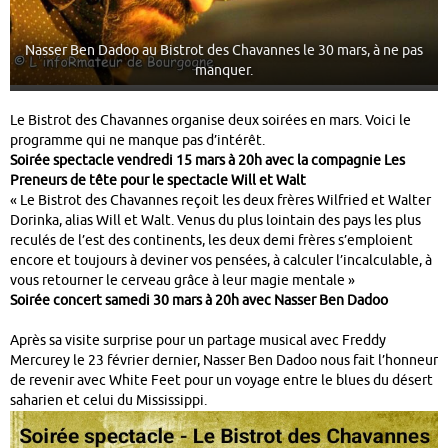
Nasser Ben Dadoo au Bistrot des Chavannes le 30 mars, à ne pas
manquer.
Le Bistrot des Chavannes organise deux soirées en mars. Voici le
programme qui ne manque pas d’intérêt.
Soirée spectacle vendredi 15 mars à 20h
avec la compagnie Les
Preneurs de tête pour le spectacle Will et Walt
« Le Bistrot des Chavannes reçoit les deux frères Wilfried et Walter
Dorinka, alias Will et Walt. Venus du plus lointain des pays les plus
reculés de l’est des continents, les deux demi frères s’emploient
encore et toujours à deviner vos pensées, à calculer l’incalculable, à
vous retourner le cerveau grâce à leur magie mentale »
Soirée concert samedi 30 mars à 20h
avec Nasser Ben Dadoo
Après sa visite surprise pour un partage musical avec Freddy
Mercurey le 23 février dernier, Nasser Ben Dadoo nous fait l’honneur
de revenir avec White Feet pour un voyage entre le blues du désert
saharien et celui du Mississippi.