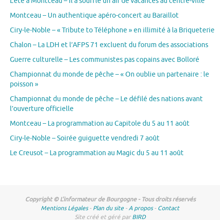
L’été à Montceau – Il a soufflé un air de vacances au centre-ville
Montceau – Un authentique apéro-concert au Baraillot
Ciry-le-Noble – « Tribute to Téléphone » en illimité à la Briqueterie
Chalon – La LDH et l’AFPS 71 excluent du forum des associations
Guerre culturelle – Les communistes pas copains avec Bolloré
Championnat du monde de pêche – « On oublie un partenaire : le
poisson »
Championnat du monde de pêche – Le défilé des nations avant
l’ouverture officielle
Montceau – La programmation au Capitole du 5 au 11 août
Ciry-le-Noble – Soirée guiguette vendredi 7 août
Le Creusot – La programmation au Magic du 5 au 11 août
Copyright © L'informateur de Bourgogne - Tous droits réservés
Mentions Légales
-
Plan du site
-
A propos
-
Contact
Site créé et géré par
BIRD