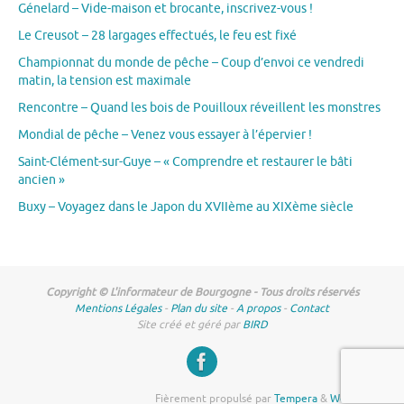
Génelard – Vide-maison et brocante, inscrivez-vous !
Le Creusot – 28 largages effectués, le feu est fixé
Championnat du monde de pêche – Coup d’envoi ce vendredi
matin, la tension est maximale
Rencontre – Quand les bois de Pouilloux réveillent les monstres
Mondial de pêche – Venez vous essayer à l’épervier !
Saint-Clément-sur-Guye – « Comprendre et restaurer le bâti
ancien »
Buxy – Voyagez dans le Japon du XVIIème au XIXème siècle
Copyright © L'informateur de Bourgogne - Tous droits réservés
Mentions Légales
-
Plan du site
-
A propos
-
Contact
Site créé et géré par
BIRD
Fièrement propulsé par
Tempera
&
WordPress.