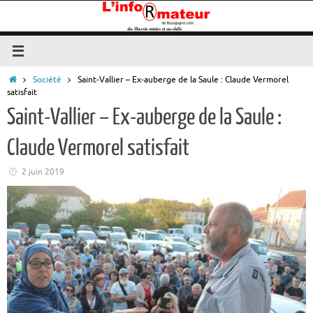
Passer
au
contenu
Accueil
Société
Saint-Vallier – Ex-auberge de la Saule : Claude Vermorel
satisfait
Saint-Vallier – Ex-auberge de la Saule :
Claude Vermorel satisfait
2 juin 2019