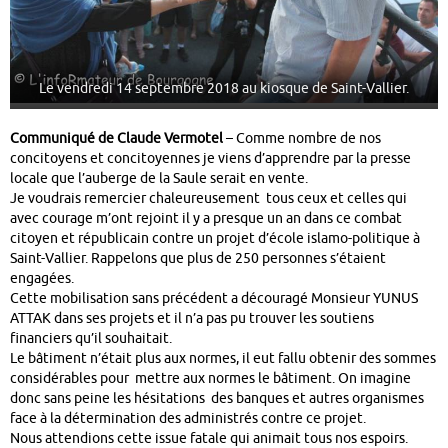
Le vendredi 14 septembre 2018 au kiosque de Saint-Vallier.
Communiqué de Claude Vermotel
– Comme nombre de nos
concitoyens et concitoyennes je viens d’apprendre par la presse
locale que l’auberge de la Saule serait en vente.
Je voudrais remercier chaleureusement tous ceux et celles qui
avec courage m’ont rejoint il y a presque un an dans ce combat
citoyen et républicain contre un projet d’école islamo-politique à
Saint-Vallier. Rappelons que plus de 250 personnes s’étaient
engagées.
Cette mobilisation sans précédent a découragé Monsieur YUNUS
ATTAK dans ses projets et il n’a pas pu trouver les soutiens
financiers qu’il souhaitait.
Le bâtiment n’était plus aux normes, il eut fallu obtenir des sommes
considérables pour mettre aux normes le bâtiment. On imagine
donc sans peine les hésitations des banques et autres organismes
face à la détermination des administrés contre ce projet.
Nous attendions cette issue fatale qui animait tous nos espoirs.