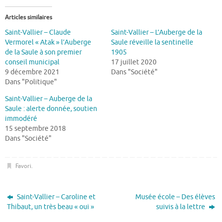
Articles similaires
Saint-Vallier – Claude
Saint-Vallier – L’Auberge de la
Vermorel « Atak » l’Auberge
Saule réveille la sentinelle
de la Saule à son premier
1905
conseil municipal
17 juillet 2020
9 décembre 2021
Dans "Société"
Dans "Politique"
Saint-Vallier – Auberge de la
Saule : alerte donnée, soutien
immodéré
15 septembre 2018
Dans "Société"
Favori
.
Saint-Vallier – Caroline et
Musée école – Des élèves
Thibaut, un très beau « oui »
suivis à la lettre