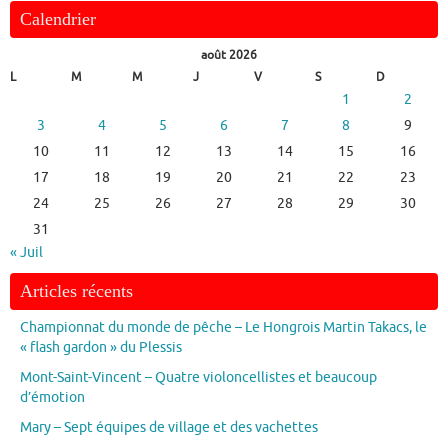
Calendrier
août 2026
L
M
M
J
V
S
D
1
2
3
4
5
6
7
8
9
10
11
12
13
14
15
16
17
18
19
20
21
22
23
24
25
26
27
28
29
30
31
« Juil
Articles récents
Championnat du monde de pêche – Le Hongrois Martin Takacs, le
« flash gardon » du Plessis
Mont-Saint-Vincent – Quatre violoncellistes et beaucoup
d’émotion
Mary – Sept équipes de village et des vachettes