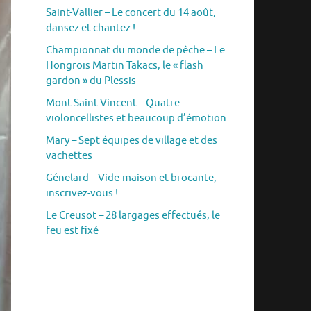
Saint-Vallier – Le concert du 14 août,
dansez et chantez !
Championnat du monde de pêche – Le
Hongrois Martin Takacs, le « flash
gardon » du Plessis
Mont-Saint-Vincent – Quatre
violoncellistes et beaucoup d’émotion
Mary – Sept équipes de village et des
vachettes
Génelard – Vide-maison et brocante,
inscrivez-vous !
Le Creusot – 28 largages effectués, le
feu est fixé