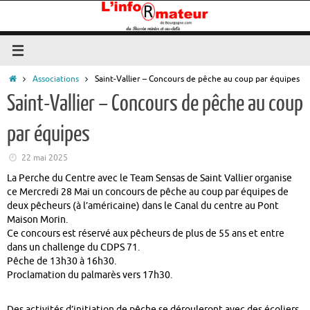
Passer
au
contenu
Accueil
Associations
Saint-Vallier – Concours de pêche au coup par équipes
Saint-Vallier – Concours de pêche au coup
par équipes
22 mai 2025
La Perche du Centre avec le Team Sensas de Saint Vallier organise
ce Mercredi 28 Mai un concours de pêche au coup par équipes de
deux pêcheurs (à l’américaine) dans le Canal du centre au Pont
Maison Morin.
Ce concours est réservé aux pêcheurs de plus de 55 ans et entre
dans un challenge du CDPS 71.
Pêche de 13h30 à 16h30.
Proclamation du palmarès vers 17h30.
Des activités d’initiation de pêche se dérouleront avec des écoliers