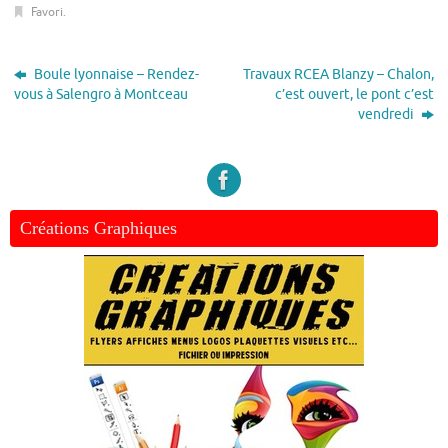
Favori
.
Boule lyonnaise – Rendez-
Travaux RCEA Blanzy – Chalon,
vous à Salengro à Montceau
c’est ouvert, le pont c’est
vendredi
Créations Graphiques