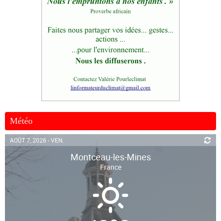
Météo
AOÛT 7, 2026 - VEN.
Montceau-les-Mines
France