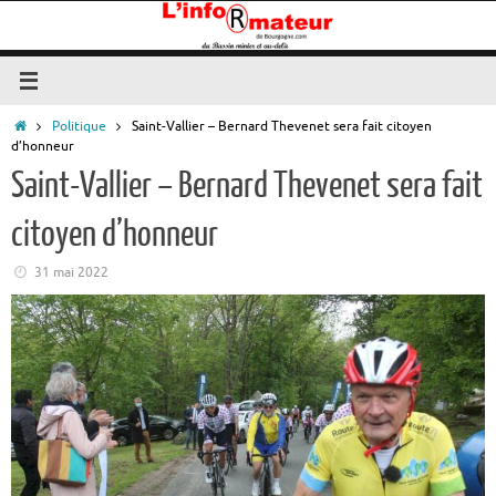
Passer
au
contenu
Accueil
Politique
Saint-Vallier – Bernard Thevenet sera fait citoyen
d’honneur
Saint-Vallier – Bernard Thevenet sera fait
citoyen d’honneur
31 mai 2022