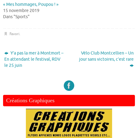
« Mes hommages, Poupou ! »
15 novembre 2019
Dans "Sports"
Favori
.
Y’a pas la mer à Montmort –
Vélo Club Montcellien – Un
En attendant le festival, RDV
jour sans victoires, c’est rare
le 25 juin
Créations Graphiques