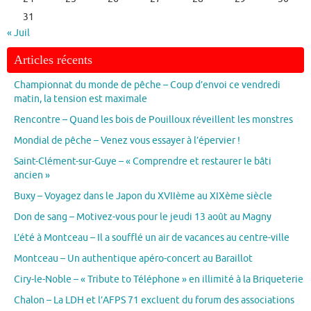
31
« Juil
Articles récents
Championnat du monde de pêche – Coup d’envoi ce vendredi
matin, la tension est maximale
Rencontre – Quand les bois de Pouilloux réveillent les monstres
Mondial de pêche – Venez vous essayer à l’épervier !
Saint-Clément-sur-Guye – « Comprendre et restaurer le bâti
ancien »
Buxy – Voyagez dans le Japon du XVIIème au XIXème siècle
Don de sang – Motivez-vous pour le jeudi 13 août au Magny
L’été à Montceau – Il a soufflé un air de vacances au centre-ville
Montceau – Un authentique apéro-concert au Baraillot
Ciry-le-Noble – « Tribute to Téléphone » en illimité à la Briqueterie
Chalon – La LDH et l’AFPS 71 excluent du forum des associations