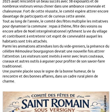
2025 avait rencontré un beau succès avec 38 exposants et de
nombreux visiteurs venus chiner dans une ambiance conviviale et
chaleureuse. Fort de cette réussite, le comité espère attirer encore
davantage de participants et de curieux cette année.
Tout au long de l’année, le comité des fêtes multiplie les initiatives
pour dynamiser la commune : repas à thème, fête des voisins ou
encore arbre de Noël intergénérationnel rythment la vie du village
et contribuent à entretenir cet esprit de convivialité auquel les
habitants sont très attachés.
Parmi les animations attendues lors du vide-greniers, la présence du
célèbre Rémouleur bourguignon devrait une nouvelle fois attirer
l’attention. Les visiteurs sont invités à venir avec leurs couteaux,
ciseaux et autres outils à aiguiser pour profiter de son savoir-faire
traditionnel.
Une journée placée sous le signe de la bonne humeur, de la
rencontre et des bonnes affaires, dans un cadre rural plein de
charme.