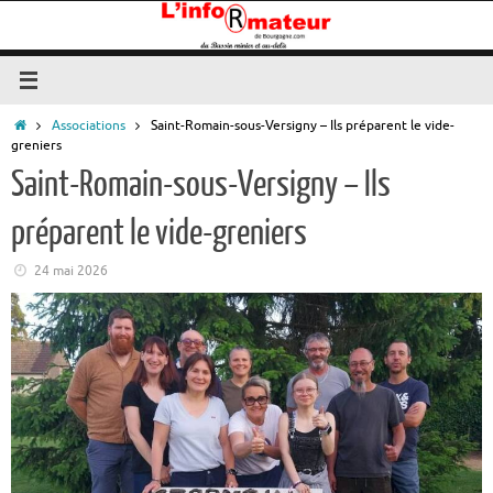
Passer
au
contenu
Accueil
Associations
Saint-Romain-sous-Versigny – Ils préparent le vide-
greniers
Saint-Romain-sous-Versigny – Ils
préparent le vide-greniers
24 mai 2026