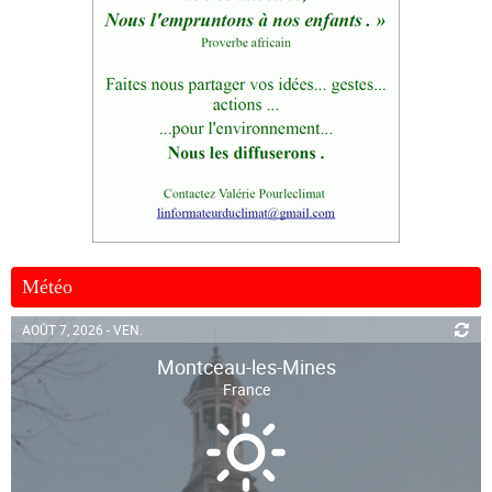
Météo
AOÛT 7, 2026 - VEN.
Montceau-les-Mines
France