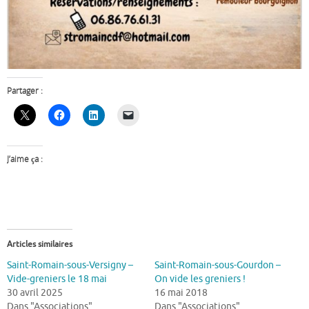
Partager :
J’aime ça :
Articles similaires
Saint-Romain-sous-Versigny –
Saint-Romain-sous-Gourdon –
Vide-greniers le 18 mai
On vide les greniers !
30 avril 2025
16 mai 2018
Dans "Associations"
Dans "Associations"