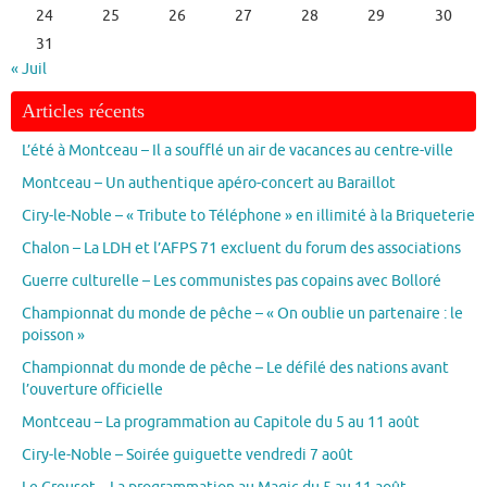
24
25
26
27
28
29
30
31
« Juil
Articles récents
L’été à Montceau – Il a soufflé un air de vacances au centre-ville
Montceau – Un authentique apéro-concert au Baraillot
Ciry-le-Noble – « Tribute to Téléphone » en illimité à la Briqueterie
Chalon – La LDH et l’AFPS 71 excluent du forum des associations
Guerre culturelle – Les communistes pas copains avec Bolloré
Championnat du monde de pêche – « On oublie un partenaire : le
poisson »
Championnat du monde de pêche – Le défilé des nations avant
l’ouverture officielle
Montceau – La programmation au Capitole du 5 au 11 août
Ciry-le-Noble – Soirée guiguette vendredi 7 août