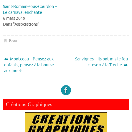
Saint-Romain-sous-Gourdon –
Le carnaval enchanté
6 mars 2019
Dans "Associations"
Favori
.
Montceau – Pensez aux
Sanvignes – Ils ont mis le feu
enfants, pensez à la bourse
« rose » à la Trèche
aux jouets
Créations Graphiques