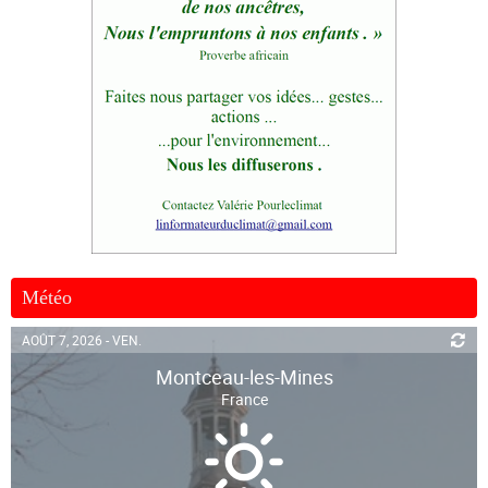
Météo
AOÛT 7, 2026 - VEN.
Montceau-les-Mines
France