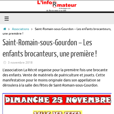
Passer
au
contenu
Accueil
Associations
Saint-Romain-sous-Gourdon – Les enfants brocanteurs,
une première !
Saint-Romain-sous-Gourdon – Les
enfants brocanteurs, une première !
3 novembre 2018
L’association La Récré organise pour la première fois une brocante
des enfants. Vente de matériels de puériculture et jouets. Cette
manifestation pour le moins originale dans son appellation se
déroulera à la salle des fêtes de Saint-Romain-sous-Gourdon.