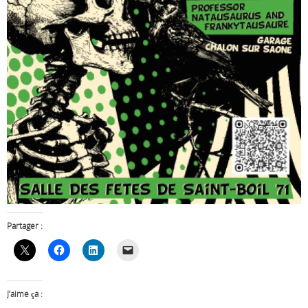
Partager :
J’aime ça :