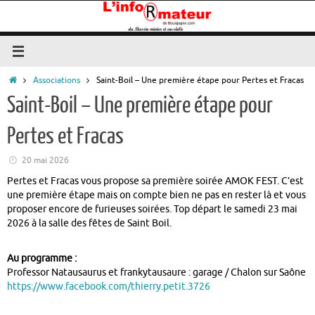
Passer
au
contenu
Accueil
Associations
Saint-Boil – Une première étape pour Pertes et Fracas
Saint-Boil – Une première étape pour
Pertes et Fracas
20 mai 2026
Pertes et Fracas vous propose sa première soirée AMOK FEST. C’est
une première étape mais on compte bien ne pas en rester là et vous
proposer encore de furieuses soirées. Top départ le samedi 23 mai
2026 à la salle des fêtes de Saint Boil.
Au programme :
Professor Natausaurus et frankytausaure : garage / Chalon sur Saône
https://www.facebook.com/thierry.petit.3726