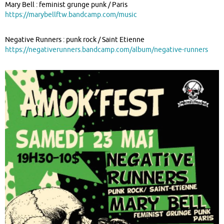
Mary Bell : feminist grunge punk / Paris
https://marybellftw.bandcamp.com/music
Negative Runners : punk rock / Saint Etienne
https://negativerunners.bandcamp.com/album/negative-runners