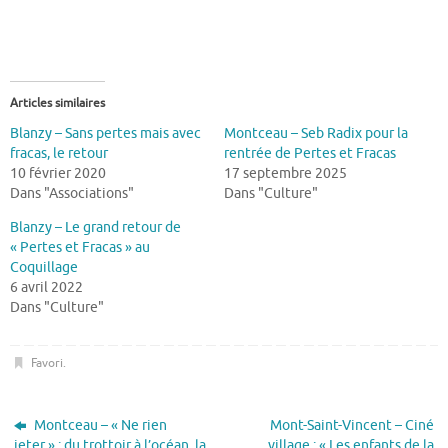
Articles similaires
Blanzy – Sans pertes mais avec
Montceau – Seb Radix pour la
fracas, le retour
rentrée de Pertes et Fracas
10 février 2020
17 septembre 2025
Dans "Associations"
Dans "Culture"
Blanzy – Le grand retour de
« Pertes et Fracas » au
Coquillage
6 avril 2022
Dans "Culture"
Favori
.
Montceau – « Ne rien
Mont-Saint-Vincent – Ciné
jeter » : du trottoir à l’océan, la
village : « Les enfants de la