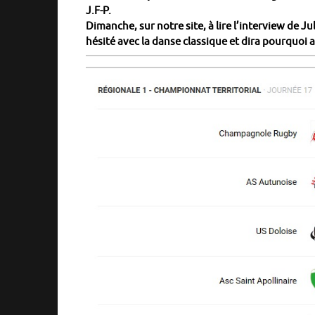
J.F-P.
Dimanche, sur notre site, à lire l’interview de J
hésité avec la danse classique et dira pourquoi 