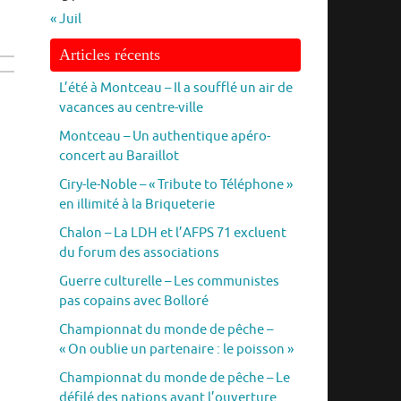
« Juil
Articles récents
L’été à Montceau – Il a soufflé un air de
vacances au centre-ville
Montceau – Un authentique apéro-
concert au Baraillot
Ciry-le-Noble – « Tribute to Téléphone »
en illimité à la Briqueterie
Chalon – La LDH et l’AFPS 71 excluent
du forum des associations
Guerre culturelle – Les communistes
pas copains avec Bolloré
Championnat du monde de pêche –
« On oublie un partenaire : le poisson »
Championnat du monde de pêche – Le
défilé des nations avant l’ouverture