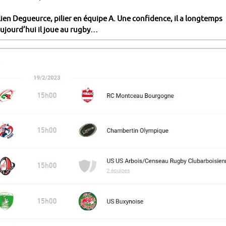
ulien Degueurce, pilier en équipe A. Une confidence, il a longtemps
aujourd’hui il joue au rugby…