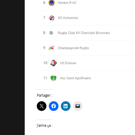
Partager :
J’aime ça :