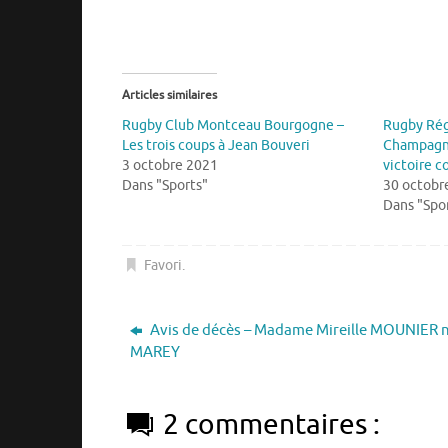
Articles similaires
Rugby Club Montceau Bourgogne –
Rugby Rég
Les trois coups à Jean Bouveri
Champagno
3 octobre 2021
victoire c
Dans "Sports"
30 octobr
Dans "Spo
Favori
.
Avis de décès – Madame Mireille MOUNIER 
MAREY
2 commentaires :