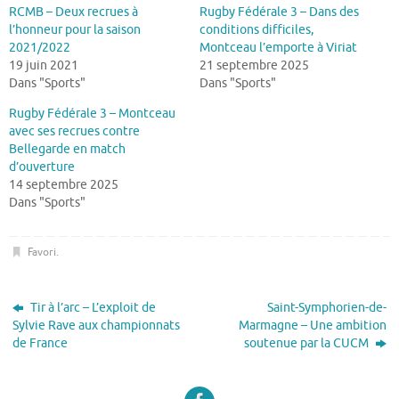
RCMB – Deux recrues à
Rugby Fédérale 3 – Dans des
l’honneur pour la saison
conditions difficiles,
2021/2022
Montceau l’emporte à Viriat
19 juin 2021
21 septembre 2025
Dans "Sports"
Dans "Sports"
Rugby Fédérale 3 – Montceau
avec ses recrues contre
Bellegarde en match
d’ouverture
14 septembre 2025
Dans "Sports"
Favori
.
Tir à l’arc – L’exploit de
Saint-Symphorien-de-
Sylvie Rave aux championnats
Marmagne – Une ambition
de France
soutenue par la CUCM