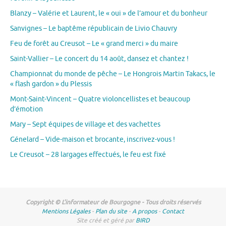
Blanzy – Valérie et Laurent, le « oui » de l’amour et du bonheur
Sanvignes – Le baptême républicain de Livio Chauvry
Feu de forêt au Creusot – Le « grand merci » du maire
Saint-Vallier – Le concert du 14 août, dansez et chantez !
Championnat du monde de pêche – Le Hongrois Martin Takacs, le
« flash gardon » du Plessis
Mont-Saint-Vincent – Quatre violoncellistes et beaucoup
d’émotion
Mary – Sept équipes de village et des vachettes
Génelard – Vide-maison et brocante, inscrivez-vous !
Le Creusot – 28 largages effectués, le feu est fixé
Copyright © L'informateur de Bourgogne - Tous droits réservés
Mentions Légales
-
Plan du site
-
A propos
-
Contact
Site créé et géré par
BIRD