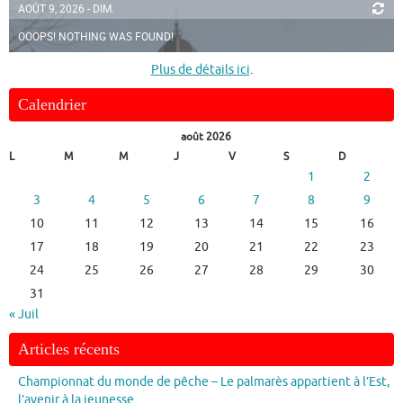
AOÛT 9, 2026 - DIM.
OOOPS! NOTHING WAS FOUND!
Plus de détails ici
.
Calendrier
août 2026
L
M
M
J
V
S
D
1
2
3
4
5
6
7
8
9
10
11
12
13
14
15
16
17
18
19
20
21
22
23
24
25
26
27
28
29
30
31
« Juil
Articles récents
Championnat du monde de pêche – Le palmarès appartient à l’Est,
l’avenir à la jeunesse