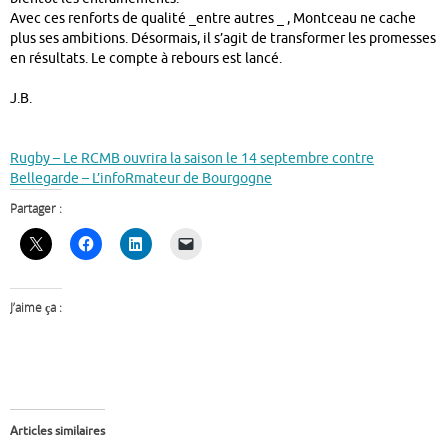
Avec ces renforts de qualité _entre autres _ , Montceau ne cache
plus ses ambitions. Désormais, il s’agit de transformer les promesses
en résultats. Le compte à rebours est lancé.
J.B.
Rugby – Le RCMB ouvrira la saison le 14 septembre contre
Bellegarde – L’infoRmateur de Bourgogne
Partager :
J’aime ça :
Articles similaires