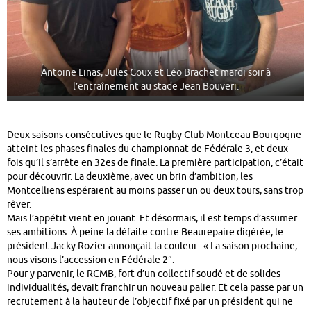
Antoine Linas, Jules Goux et Léo Brachet mardi soir à
l’entraînement au stade Jean Bouveri.
Deux saisons consécutives que le Rugby Club Montceau Bourgogne
atteint les phases finales du championnat de Fédérale 3, et deux
fois qu’il s’arrête en 32es de finale. La première participation, c’était
pour découvrir. La deuxième, avec un brin d’ambition, les
Montcelliens espéraient au moins passer un ou deux tours, sans trop
rêver.
Mais l’appétit vient en jouant. Et désormais, il est temps d’assumer
ses ambitions. À peine la défaite contre Beaurepaire digérée, le
président Jacky Rozier annonçait la couleur : « La saison prochaine,
nous visons l’accession en Fédérale 2″.
Pour y parvenir, le RCMB, fort d’un collectif soudé et de solides
individualités, devait franchir un nouveau palier. Et cela passe par un
recrutement à la hauteur de l’objectif fixé par un président qui ne