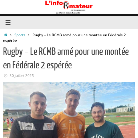
Passer
au
contenu
Accueil
Sports
Rugby – Le RCMB armé pour une montée en Fédérale 2
espérée
Rugby – Le RCMB armé pour une montée
en Fédérale 2 espérée
30 juillet 2025