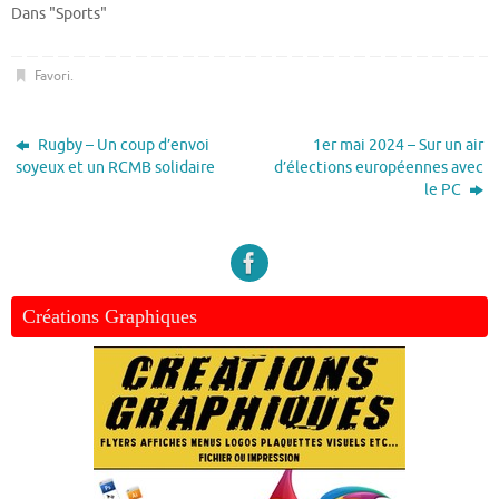
Dans "Sports"
Favori
.
Rugby – Un coup d’envoi
1er mai 2024 – Sur un air
soyeux et un RCMB solidaire
d’élections européennes avec
le PC
Créations Graphiques