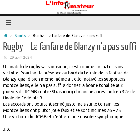
Passer
au
contenu
Accueil
Sports
Rugby – La fanfare de Blanzy n’a pas suffi
Rugby – La fanfare de Blanzy n’a pas suffi
29 avril 2024
Un match de rugby sans musique, c’est comme un match sans
victoire. Pourtant la présence au bord du terrain de la fanfare de
Blanzy, quand bien même même a-t-elle motivé les supporters
montcelliens, elle n’a pas suffi à donner la bonne tonalité aux
joueurs du RCMB contre Strasbourg dimanche après-midi en 32e de
finale de Fédérale 3.
Les accords ont pourtant sonné juste mais sur le terrain, les
Montcelliens ont plutôt joué faux et se sont inclinés 26 – 25.
Une victoire du RCMB et c’eût été une envolée symphonique.
J.B.