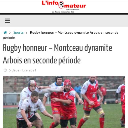
Passer
au
contenu
Accueil
Sports
Rugby honneur – Montceau dynamite Arbois en seconde
période
Rugby honneur – Montceau dynamite
Arbois en seconde période
5 décembre 2021