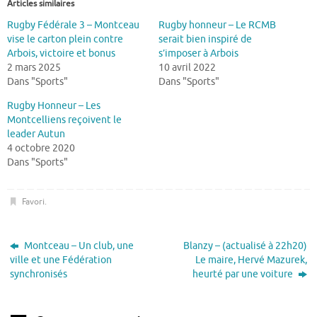
Articles similaires
Rugby Fédérale 3 – Montceau
Rugby honneur – Le RCMB
vise le carton plein contre
serait bien inspiré de
Arbois, victoire et bonus
s’imposer à Arbois
2 mars 2025
10 avril 2022
Dans "Sports"
Dans "Sports"
Rugby Honneur – Les
Montcelliens reçoivent le
leader Autun
4 octobre 2020
Dans "Sports"
Favori
.
Montceau – Un club, une
Blanzy – (actualisé à 22h20)
ville et une Fédération
Le maire, Hervé Mazurek,
synchronisés
heurté par une voiture