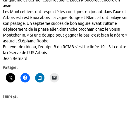
cinquième et dernier essai fut signé Lucas Moncorge, encore un
avant.
Les Montcelliens ont respecté les consignes en jouant dans l’axe et
Arbois est resté aux abois. La vague Rouge et Blanc a tout balayé sur
son passage. Un septième succès de bon augure avant l’ultime
déplacement de la phase aller, dimanche prochain chez le voisin
Montchanin. « Si une équipe peut gagner là-bas, c’est bien la nôtre »
assurait Stéphane Robbe.
En lever de rideau, l’équipe B du RCMB s’est inclinée 19 – 31 contre
la réserve de l’US Arbois.
Jean Bernard
Partager :
J’aime ça :