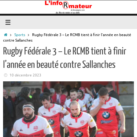
Passer
au
contenu
Accueil
Sports
Rugby Fédérale 3 – Le RCMB tient à finir l’année en beauté
contre Sallanches
Rugby Fédérale 3 – Le RCMB tient à finir
l’année en beauté contre Sallanches
10 décembre 2023