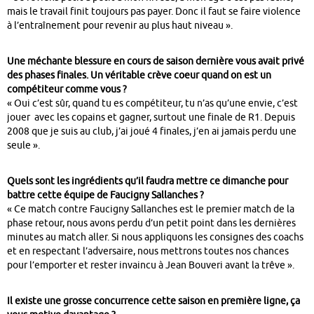
mais le travail finit toujours pas payer. Donc il faut se faire violence
à l’entraînement pour revenir au plus haut niveau ».
Une méchante blessure en cours de saison dernière vous avait privé
des phases finales. Un véritable crève coeur quand on est un
compétiteur comme vous ?
« Oui c’est sûr, quand tu es compétiteur, tu n’as qu’une envie, c’est
jouer avec les copains et gagner, surtout une finale de R1. Depuis
2008 que je suis au club, j’ai joué 4 finales, j’en ai jamais perdu une
seule ».
Quels sont les ingrédients qu’il faudra mettre ce dimanche pour
battre cette équipe de Faucigny Sallanches ?
« Ce match contre Faucigny Sallanches est le premier match de la
phase retour, nous avons perdu d’un petit point dans les dernières
minutes au match aller. Si nous appliquons les consignes des coachs
et en respectant l’adversaire, nous mettrons toutes nos chances
pour l’emporter et rester invaincu à Jean Bouveri avant la trêve ».
Il existe une grosse concurrence cette saison en première ligne, ça