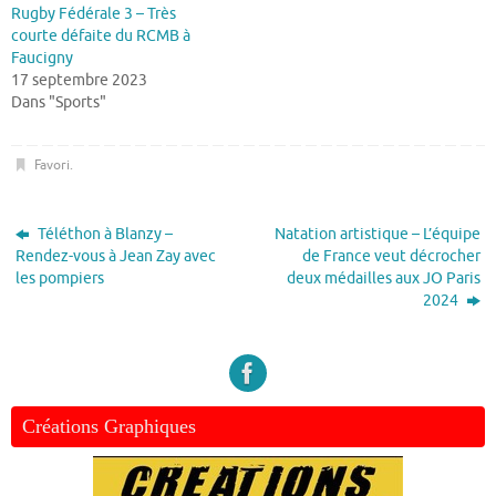
Rugby Fédérale 3 – Très
courte défaite du RCMB à
Faucigny
17 septembre 2023
Dans "Sports"
Favori
.
Téléthon à Blanzy –
Natation artistique – L’équipe
Rendez-vous à Jean Zay avec
de France veut décrocher
les pompiers
deux médailles aux JO Paris
2024
Créations Graphiques