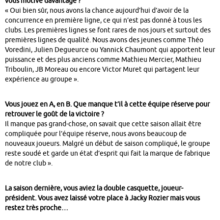
vous motive davantage ?
« Oui bien sûr, nous avons la chance aujourd’hui d’avoir de la
concurrence en première ligne, ce qui n’est pas donné à tous les
clubs. Les premières lignes se font rares de nos jours et surtout des
premières lignes de qualité. Nous avons des jeunes comme Théo
Voredini, Julien Degueurce ou Yannick Chaumont qui apportent leur
puissance et des plus anciens comme Mathieu Mercier, Mathieu
Triboulin, JB Moreau ou encore Victor Muret qui partagent leur
expérience au groupe ».
Vous jouez en A, en B. Que manque t’il à cette équipe réserve pour
retrouver le goût de la victoire ?
Il manque pas grand-chose, on savait que cette saison allait être
compliquée pour l’équipe réserve, nous avons beaucoup de
nouveaux joueurs. Malgré un début de saison compliqué, le groupe
reste soudé et garde un état d’esprit qui fait la marque de fabrique
de notre club ».
La saison dernière, vous aviez la double casquette, joueur-
président. Vous avez laissé votre place à Jacky Rozier mais vous
restez très proche…