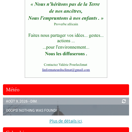
Météo
AOÛT 9, 2026 - DIM.
OOOPS! NOTHING WAS FOUND!
Plus de détails ici
.