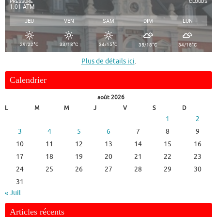
PRESSURE
CLOUDS
1.01 ATM
-
JEU
VEN
SAM
DIM
LUN
°
°
°
°
°
29/22
C
33/18
C
34/15
C
35/18
C
34/18
C
Plus de détails ici
.
Calendrier
août 2026
L
M
M
J
V
S
D
1
2
3
4
5
6
7
8
9
10
11
12
13
14
15
16
17
18
19
20
21
22
23
24
25
26
27
28
29
30
31
« Juil
Articles récents