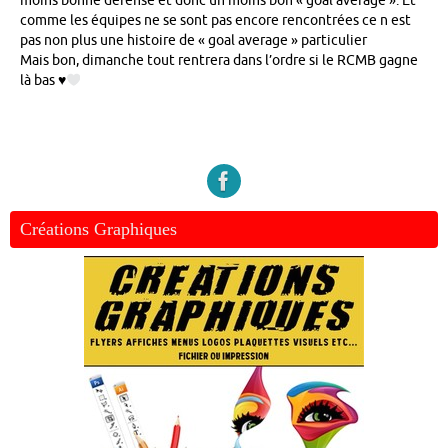
moins bonne défense et donc un moins bon « goal average ». Et
comme les équipes ne se sont pas encore rencontrées ce n est
pas non plus une histoire de « goal average » particulier
Mais bon, dimanche tout rentrera dans l’ordre si le RCMB gagne
là bas
♥️
Créations Graphiques