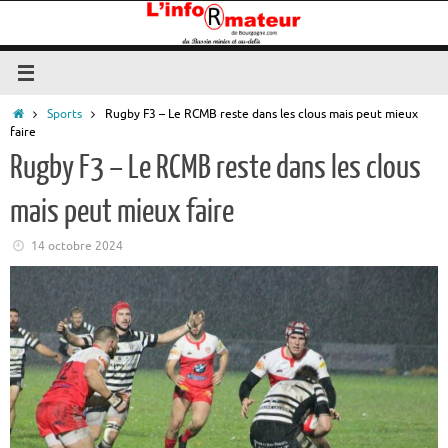
Passer
au
contenu
Accueil
Sports
Rugby F3 – Le RCMB reste dans les clous mais peut mieux
faire
Rugby F3 – Le RCMB reste dans les clous
mais peut mieux faire
14 octobre 2024