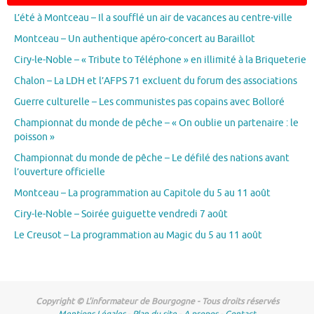
L’été à Montceau – Il a soufflé un air de vacances au centre-ville
Montceau – Un authentique apéro-concert au Baraillot
Ciry-le-Noble – « Tribute to Téléphone » en illimité à la Briqueterie
Chalon – La LDH et l’AFPS 71 excluent du forum des associations
Guerre culturelle – Les communistes pas copains avec Bolloré
Championnat du monde de pêche – « On oublie un partenaire : le
poisson »
Championnat du monde de pêche – Le défilé des nations avant
l’ouverture officielle
Montceau – La programmation au Capitole du 5 au 11 août
Ciry-le-Noble – Soirée guiguette vendredi 7 août
Le Creusot – La programmation au Magic du 5 au 11 août
Copyright © L'informateur de Bourgogne - Tous droits réservés
Mentions Légales
-
Plan du site
-
A propos
-
Contact