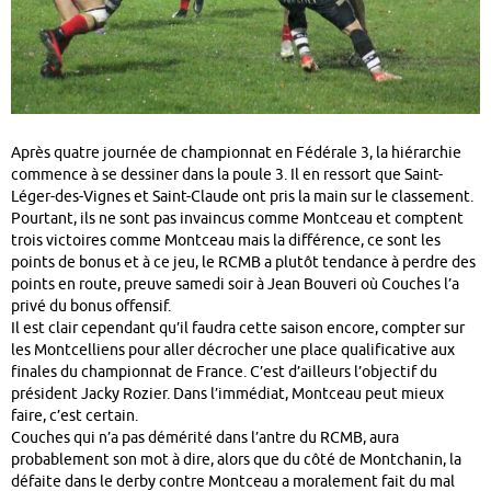
Après quatre journée de championnat en Fédérale 3, la hiérarchie
commence à se dessiner dans la poule 3. Il en ressort que Saint-
Léger-des-Vignes et Saint-Claude ont pris la main sur le classement.
Pourtant, ils ne sont pas invaincus comme Montceau et comptent
trois victoires comme Montceau mais la différence, ce sont les
points de bonus et à ce jeu, le RCMB a plutôt tendance à perdre des
points en route, preuve samedi soir à Jean Bouveri où Couches l’a
privé du bonus offensif.
Il est clair cependant qu’il faudra cette saison encore, compter sur
les Montcelliens pour aller décrocher une place qualificative aux
finales du championnat de France. C’est d’ailleurs l’objectif du
président Jacky Rozier. Dans l’immédiat, Montceau peut mieux
faire, c’est certain.
Couches qui n’a pas démérité dans l’antre du RCMB, aura
probablement son mot à dire, alors que du côté de Montchanin, la
défaite dans le derby contre Montceau a moralement fait du mal