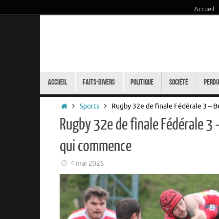
Accueil
Passer
au
contenu
Passer
au
Accueil
Faits-Divers
Politique
Société
Perdu
contenu
Accueil
Sports
Rugby 32e de finale Fédérale 3 – 
Rugby 32e de finale Fédérale 3 
qui commence
4 mai 2025