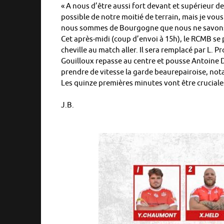
« A nous d’être aussi fort devant et supérieur de
possible de notre moitié de terrain, mais je vou
nous sommes de Bourgogne que nous ne savons p
Cet après-midi (coup d’envoi à 15h), le RCMB se p
cheville au match aller. Il sera remplacé par L. P
Gouilloux repasse au centre et pousse Antoine D
prendre de vitesse la garde beaurepairoise, not
Les quinze premières minutes vont être cruciales.
J.B.