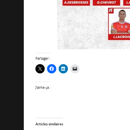
Partager :
J’aime ça :
Articles similaires