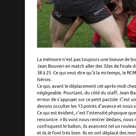
La mémoire n’est pas toujours une liseuse de bo
Jean Bouveri en match aller des 32es de finale d
38 à 25. Ce qui veut dire qu’à la mi-temps, le RC
Isérois.
Ce qui, avant le déplacement cet après-midi che
négligeable. Pourtant, du côté du staff, Jean-B
erreur de s’appuyer sur ce petit pactole C’est
devons occulter les 13 points d’avance et nous ve
Ce qui est évident, c’est l’intensité physique qu
rencontre. « Ils vont nous rentrer dedans, nous m
confisquent le ballon, ils avancent tel un roulea
et ils le font très bien. Ils en ont déplacé des m