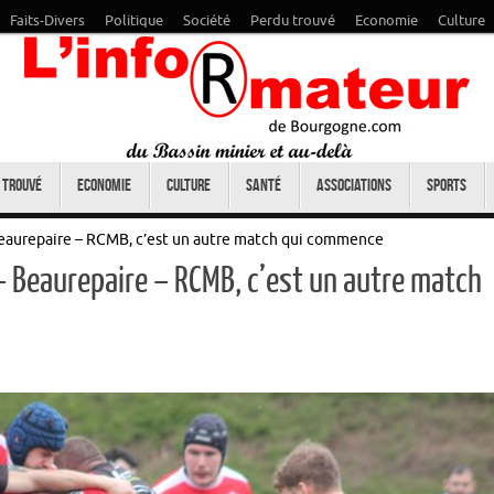
Faits-Divers
Politique
Société
Perdu trouvé
Economie
Culture
 trouvé
Economie
Culture
Santé
Associations
Sports
Beaurepaire – RCMB, c’est un autre match qui commence
– Beaurepaire – RCMB, c’est un autre match