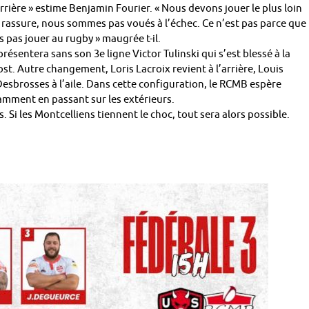
rrière » estime Benjamin Fourier. « Nous devons jouer le plus loin
s rassure, nous sommes pas voués à l’échec. Ce n’est pas parce que
as jouer au rugby » maugrée t-il.
résentera sans son 3e ligne Victor Tulinski qui s’est blessé à la
rost. Autre changement, Loris Lacroix revient à l’arrière, Louis
esbrosses à l’aile. Dans cette configuration, le RCMB espère
amment en passant sur les extérieurs.
 Si les Montcelliens tiennent le choc, tout sera alors possible.