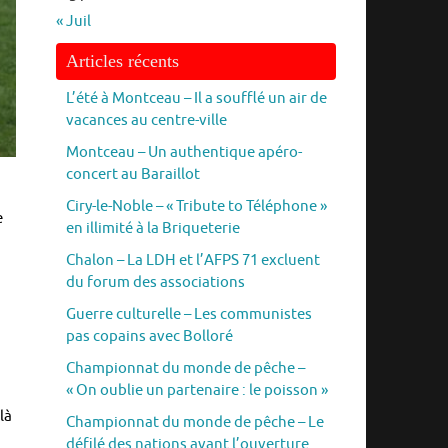
« Juil
Articles récents
L’été à Montceau – Il a soufflé un air de
vacances au centre-ville
Montceau – Un authentique apéro-
concert au Baraillot
Ciry-le-Noble – « Tribute to Téléphone »
e
en illimité à la Briqueterie
Chalon – La LDH et l’AFPS 71 excluent
du forum des associations
Guerre culturelle – Les communistes
pas copains avec Bolloré
Championnat du monde de pêche –
« On oublie un partenaire : le poisson »
là
Championnat du monde de pêche – Le
défilé des nations avant l’ouverture