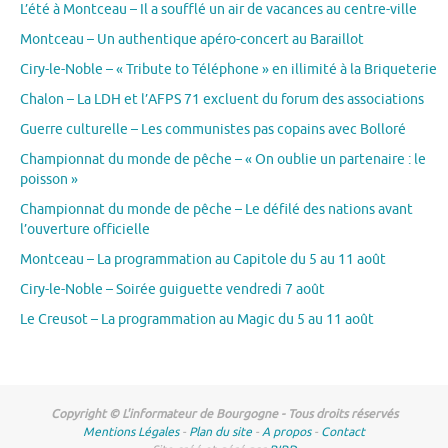
L’été à Montceau – Il a soufflé un air de vacances au centre-ville
Montceau – Un authentique apéro-concert au Baraillot
Ciry-le-Noble – « Tribute to Téléphone » en illimité à la Briqueterie
Chalon – La LDH et l’AFPS 71 excluent du forum des associations
Guerre culturelle – Les communistes pas copains avec Bolloré
Championnat du monde de pêche – « On oublie un partenaire : le
poisson »
Championnat du monde de pêche – Le défilé des nations avant
l’ouverture officielle
Montceau – La programmation au Capitole du 5 au 11 août
Ciry-le-Noble – Soirée guiguette vendredi 7 août
Le Creusot – La programmation au Magic du 5 au 11 août
Copyright © L'informateur de Bourgogne - Tous droits réservés
Mentions Légales
-
Plan du site
-
A propos
-
Contact