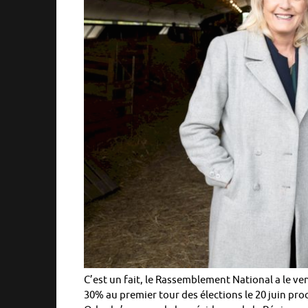
C’est un fait, le Rassemblement National a le v
30% au premier tour des élections le 20 juin proc