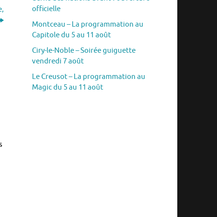
officielle
e,
Montceau – La programmation au
Capitole du 5 au 11 août
Ciry-le-Noble – Soirée guiguette
vendredi 7 août
Le Creusot – La programmation au
Magic du 5 au 11 août
s