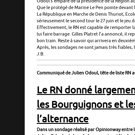
Odoul s’empare de la présidence de la Région au 
Que le protégé de Marine Le Pen pointe devant le
La République en Marche de Denis Thuriot, Ecolo
sérieusement le second tour le 27 juin et le jeu d
Effectivement, le RN est capable de remporter l
lui faire barrage. Gilles Platret l’a annoncé, il 
bon train. Reste à savoir qui arrivera en deuxièm
Après, les sondages ne sont jamais très fiables, 
J.B.
Communiqué de Julien Odoul, tête de liste RN a
Le RN donné largement
les Bourguignons et le
l’alternance
Dans un sondage réalisé par Opinionway entre le