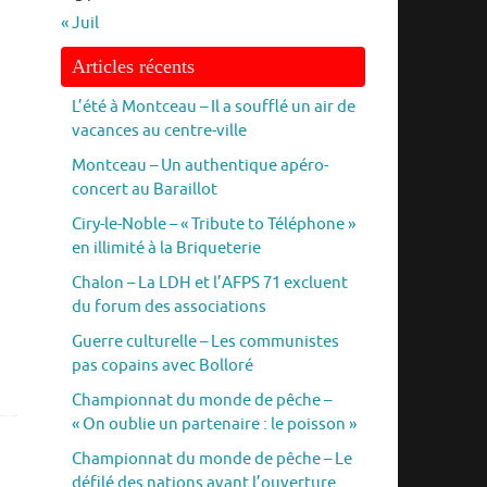
« Juil
Articles récents
L’été à Montceau – Il a soufflé un air de
vacances au centre-ville
Montceau – Un authentique apéro-
concert au Baraillot
Ciry-le-Noble – « Tribute to Téléphone »
en illimité à la Briqueterie
Chalon – La LDH et l’AFPS 71 excluent
du forum des associations
Guerre culturelle – Les communistes
pas copains avec Bolloré
Championnat du monde de pêche –
« On oublie un partenaire : le poisson »
Championnat du monde de pêche – Le
défilé des nations avant l’ouverture