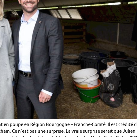
ent en poupe en Région Bourgogne – Franche-Comté. Il est crédité 
hain. Ce n’est pas une surprise. La vraie surprise serait que Julien