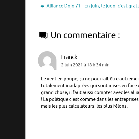
Alliance Dojo 71 – En juin, le judo, c’est grat
Un commentaire :
Franck
2 juin 2021 à 18 h 34 min
Le vent en poupe, ça ne pourrait être autrement
totalement inadaptées qui sont mises en face 
grand chose, il faut aussi compter avec les alli
! La politique c’est comme dans les entreprises
mais les plus calculateurs, les plus félons.