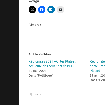
Partager :
J’aime ça :
Articles similaires
Régionales 2021 – Gilles Platret
Régionales
accueille des colistiers de l’UDI
entre Fran
15 mai 2021
Platret
Dans "Politique"
29 avril 2
Dans "Pol
Favori
.