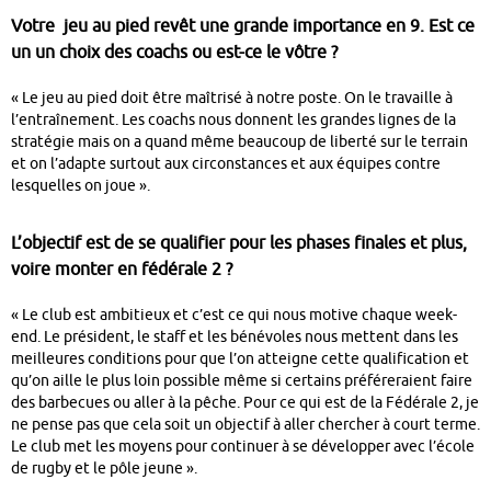
Votre jeu au pied revêt une grande importance en 9. Est ce
un un choix des coachs ou est-ce le vôtre ?
« Le jeu au pied doit être maîtrisé à notre poste. On le travaille à
l’entraînement. Les coachs nous donnent les grandes lignes de la
stratégie mais on a quand même beaucoup de liberté sur le terrain
et on l’adapte surtout aux circonstances et aux équipes contre
lesquelles on joue ».
L’objectif est de se qualifier pour les phases finales et plus,
voire monter en fédérale 2 ?
« Le club est ambitieux et c’est ce qui nous motive chaque week-
end. Le président, le staff et les bénévoles nous mettent dans les
meilleures conditions pour que l’on atteigne cette qualification et
qu’on aille le plus loin possible même si certains préféreraient faire
des barbecues ou aller à la pêche.
Pour ce qui est de la Fédérale 2, je
ne pense pas que cela soit un objectif à aller chercher à court terme.
Le club met les moyens pour continuer à se développer avec l’école
de rugby et le pôle jeune ».