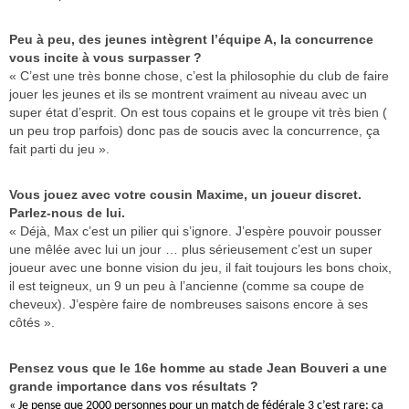
Peu à peu, des jeunes intègrent l’équipe A, la concurrence
vous incite à vous surpasser ?
« C’est une très bonne chose, c’est la philosophie du club de faire
jouer les jeunes et ils se montrent vraiment au niveau avec un
super état d’esprit. On est tous copains et le groupe vit très bien (
un peu trop parfois) donc pas de soucis avec la concurrence, ça
fait parti du jeu ».
Vous jouez avec votre cousin Maxime, un joueur discret.
Parlez-nous de lui.
« Déjà, Max c’est un pilier qui s’ignore. J’espère pouvoir pousser
une mêlée avec lui un jour … plus sérieusement c’est un super
joueur avec une bonne vision du jeu, il fait toujours les bons choix,
il est teigneux, un 9 un peu à l’ancienne (comme sa coupe de
cheveux). J’espère faire de nombreuses saisons encore à ses
côtés ».
Pensez vous que le 16e homme au stade Jean Bouveri a une
grande importance dans vos résultats ?
« Je pense que 2000 personnes pour un match de fédérale 3 c’est rare; ça