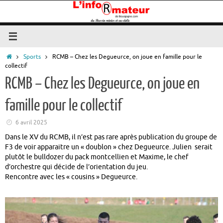
Passer
au
contenu
Accueil
Sports
RCMB – Chez les Degueurce, on joue en famille pour le
collectif
RCMB – Chez les Degueurce, on joue en
famille pour le collectif
6 avril 2025
Dans le XV du RCMB, il n’est pas rare après publication du groupe de
F3 de voir apparaitre un « doublon » chez Degueurce. Julien serait
plutôt le bulldozer du pack montcellien et Maxime, le chef
d’orchestre qui décide de l’orientation du jeu.
Rencontre avec les « cousins » Degueurce.