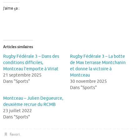
J’aime ça :
Articles similaires
Rugby Fédérale 3 – Dans des
Rugby Fédérale 3 – La botte
conditions difficiles,
de Max terrasse Montchanin
Montceau l’emporte à Viriat
et donne la victoire à
21 septembre 2025
Montceau
Dans "Sports"
30 novembre 2025
Dans "Sports"
Montceau – Julien Degueurce,
deuxième recrue du RCMB
23 juillet 2022
Dans "Sports"
Favori
.