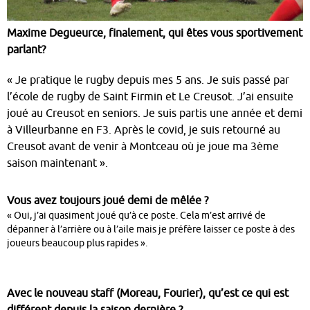
Maxime Degueurce, finalement, qui êtes vous sportivement
parlant?
« Je pratique le rugby depuis mes 5 ans. Je suis passé par
l’école de rugby de Saint Firmin et Le Creusot. J’ai ensuite
joué au Creusot en seniors. Je suis partis une année et demi
à Villeurbanne en F3. Après le covid, je suis retourné au
Creusot avant de venir à Montceau où je joue ma 3ème
saison maintenant ».
Vous avez toujours joué demi de mêlée ?
« Oui, j’ai quasiment joué qu’à ce poste. Cela m’est arrivé de
dépanner à l’arrière ou à l’aile mais je préfère laisser ce poste à des
joueurs beaucoup plus rapides ».
Avec le nouveau staff (Moreau, Fourier), qu’est ce qui est