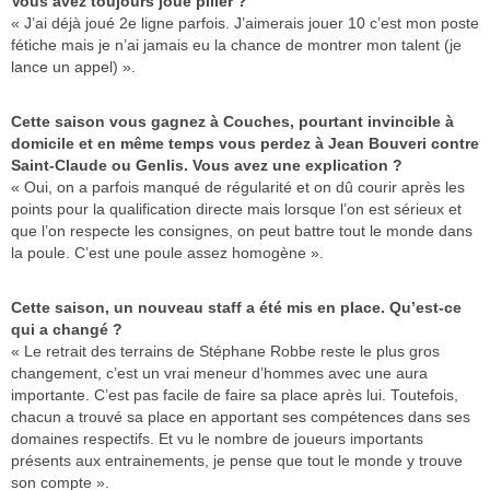
Vous avez toujours joué pilier ?
« J’ai déjà joué 2e ligne parfois. J’aimerais jouer 10 c’est mon poste
fétiche mais je n’ai jamais eu la chance de montrer mon talent (je
lance un appel) ».
Cette saison vous gagnez à Couches, pourtant invincible à
domicile et en même temps vous perdez à Jean Bouveri contre
Saint-Claude ou Genlis. Vous avez une explication ?
« Oui, on a parfois manqué de régularité et on dû courir après les
points pour la qualification directe mais lorsque l’on est sérieux et
que l’on respecte les consignes, on peut battre tout le monde dans
la poule. C’est une poule assez homogène ».
Cette saison, un nouveau staff a été mis en place. Qu’est-ce
qui a changé ?
« Le retrait des terrains de Stéphane Robbe reste le plus gros
changement, c’est un vrai meneur d’hommes avec une aura
importante. C’est pas facile de faire sa place après lui. Toutefois,
chacun a trouvé sa place en apportant ses compétences dans ses
domaines respectifs. Et vu le nombre de joueurs importants
présents aux entrainements, je pense que tout le monde y trouve
son compte ».