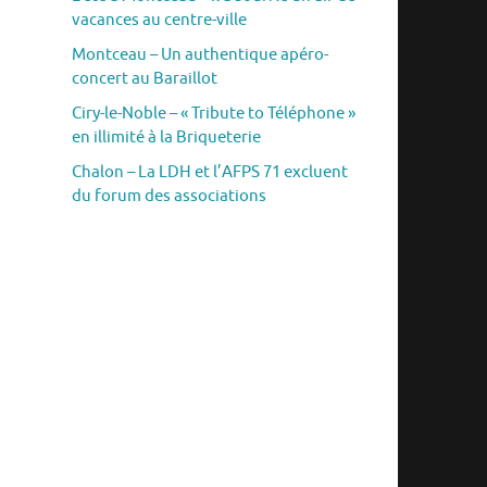
vacances au centre-ville
Montceau – Un authentique apéro-
concert au Baraillot
Ciry-le-Noble – « Tribute to Téléphone »
en illimité à la Briqueterie
Chalon – La LDH et l’AFPS 71 excluent
du forum des associations