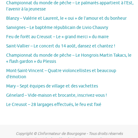
Championnat du monde de pêche – Le palmarès appartient à l’Est,
l’avenir à la jeunesse
Blanzy – Valérie et Laurent, le « oui » de l’amour et du bonheur
Sanvignes – Le baptême républicain de Livio Chauvry
Feu de forêt au Creusot – Le « grand merci » du maire
Saint-Vallier – Le concert du 14 août, dansez et chantez !
Championnat du monde de pêche – Le Hongrois Martin Takacs, le
« flash gardon » du Plessis
Mont-Saint-Vincent – Quatre violoncellistes et beaucoup
d’émotion
Mary – Sept équipes de village et des vachettes
Génelard – Vide-maison et brocante, inscrivez-vous !
Le Creusot – 28 largages effectués, le feu est fixé
Copyright © L'informateur de Bourgogne - Tous droits réservés