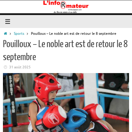
Passer
au
contenu
Accueil
Sports
Pouilloux – Le noble art est de retour le 8 septembre
Pouilloux – Le noble art est de retour le 8
septembre
31 août 2025