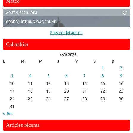
Météo
AOÛT 9, 2026 - DIM.
OOOPS! NOTHING WAS FOUND!
Plus de détails ici
.
Calendrier
août 2026
L
M
M
J
V
S
D
1
2
3
4
5
6
7
8
9
10
11
12
13
14
15
16
17
18
19
20
21
22
23
24
25
26
27
28
29
30
31
« Juil
Articles récents