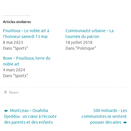
Articles similaires
Pouilloux – Le noble art à
Communauté urbaine – La
l’honneur samedi 13 mai
tournée du patron
8 mai 2023
18 juillet 2018
Dans "Sports"
Dans "Politique"
Boxe – Pouilloux, terre du
noble art
4 mars 2024
Dans "Sports"
Favori
.
Montceau – Ouahiba
500 milliards – Les
Djeddou : un cœur à l’écoute
communistes se sentent
des parents et des enfants
pousser des ailes