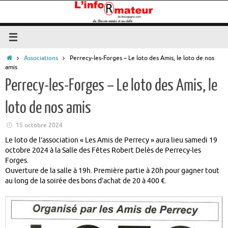
Passer
au
contenu
Accueil
Associations
Perrecy-les-Forges – Le loto des Amis, le loto de nos
amis
Perrecy-les-Forges – Le loto des Amis, le
loto de nos amis
15 octobre 2024
Le loto de l’association « Les Amis de Perrecy » aura lieu samedi 19
octobre 2024 à la Salle des Fêtes Robert Delès de Perrecy-les
Forges.
Ouverture de la salle à 19h. Première partie à 20h pour gagner tout
au long de la soirée des bons d’achat de 20 à 400 €.