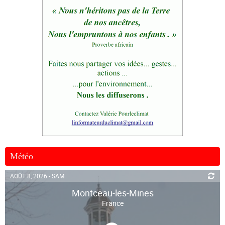
Météo
AOÛT 8, 2026 - SAM.
Montceau-les-Mines
France