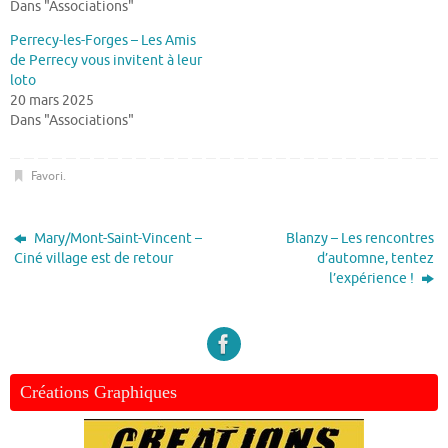
Dans "Associations"
Perrecy-les-Forges – Les Amis
de Perrecy vous invitent à leur
loto
20 mars 2025
Dans "Associations"
Favori
.
Mary/Mont-Saint-Vincent –
Blanzy – Les rencontres
Ciné village est de retour
d’automne, tentez
l’expérience !
Créations Graphiques